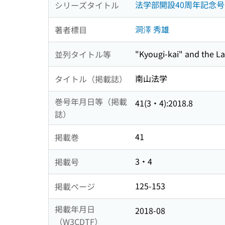
法学部開設40周年記念号
シリーズタイトル
洞澤 秀雄
著者標目
"Kyougi-kai" and the La
並列タイトル等
南山法学
タイトル（掲載誌）
巻号年月日等（掲載
41(3・4):2018.8
誌）
41
掲載巻
3・4
掲載号
125-153
掲載ページ
掲載年月日
2018-08
（W3CDTF）