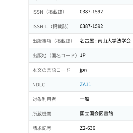
0387-1592
ISSN（掲載誌）
0387-1592
ISSN-L（掲載誌）
名古屋 : 南山大学法学会
出版事項（掲載誌）
JP
出版地（国名コード）
jpn
本文の言語コード
ZA11
NDLC
一般
対象利用者
国立国会図書館
所蔵機関
Z2-636
請求記号