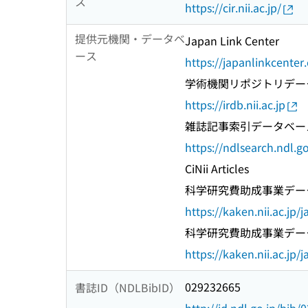
ス
https://cir.nii.ac.jp/
提供元機関・データベ
Japan Link Center
ース
https://japanlinkcenter
学術機関リポジトリデー
https://irdb.nii.ac.jp
雑誌記事索引データベー
https://ndlsearch.ndl.go
CiNii Articles
科学研究費助成事業デー
https://kaken.nii.ac.jp/j
科学研究費助成事業デー
https://kaken.nii.ac.jp/j
029232665
書誌ID（NDLBibID）