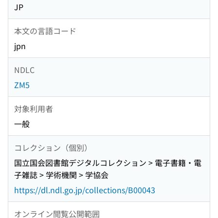
JP
本文の言語コード
jpn
NDLC
ZM5
対象利用者
一般
コレクション（個別）
国立国会図書館デジタルコレクション > 電子書籍・電
子雑誌 > 学術機関 > 学協会
https://dl.ndl.go.jp/collections/B00043
オンライン閲覧公開範囲