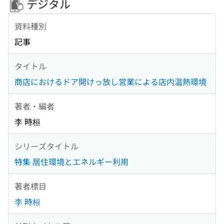
デジタル
資料種別
記事
タイトル
商店におけるドア開けっ放し営業による店内温熱環境
著者・編者
李 時桓
シリーズタイトル
特集 居住環境とエネルギー利用
著者標目
李 時桓