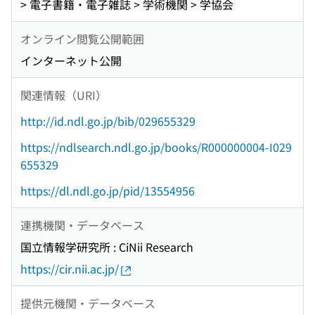
> 電子書籍・電子雑誌 > 学術機関 > 学協会
オンライン閲覧公開範囲
インターネット公開
関連情報（URI）
http://id.ndl.go.jp/bib/029655329
https://ndlsearch.ndl.go.jp/books/R000000004-I029
655329
https://dl.ndl.go.jp/pid/13554956
連携機関・データベース
国立情報学研究所 : CiNii Research
https://cir.nii.ac.jp/
提供元機関・データベース