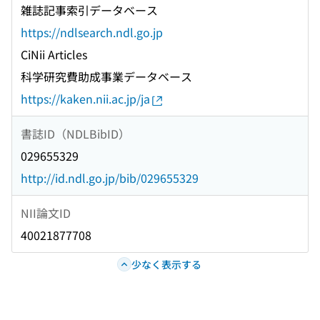
雑誌記事索引データベース
https://ndlsearch.ndl.go.jp
CiNii Articles
科学研究費助成事業データベース
https://kaken.nii.ac.jp/ja
書誌ID（NDLBibID）
029655329
http://id.ndl.go.jp/bib/029655329
NII論文ID
40021877708
少なく表示する