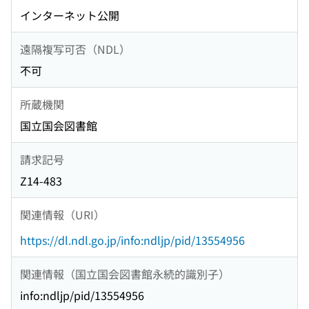
インターネット公開
遠隔複写可否（NDL）
不可
所蔵機関
国立国会図書館
請求記号
Z14-483
関連情報（URI）
https://dl.ndl.go.jp/info:ndljp/pid/13554956
関連情報（国立国会図書館永続的識別子）
info:ndljp/pid/13554956