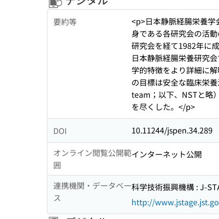
<p>日本静脈経腸栄養学会（Ja
要約等
身である各研究会の活動
研究会を経て1982年
日本静脈経腸栄養研究会で
学的特徴をより詳細に解
の目標は安全な臨床栄養法の
team；以下、NST
を尽くした。</p>
10.11244/jspen.34.289
DOI
オンライン閲覧公開範
インターネット公開
囲
連携機関・データベー
科学技術振興機構 : J-ST
ス
http://www.jstage.jst.go