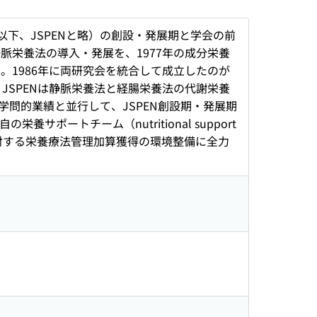
utrition；以下、JSPENと略）の創設・発展期と学会の前
脈栄養法の導入・発展を、1977年の成分栄養
。1986年に両研究会を統合して成立したのが
。JSPENは静脈栄養法と経腸栄養法の代謝栄養
問的業績と並行して、JSPEN創設期・発展期
ポートチーム（nutritional support
に対する栄養療法管理加算獲得の環境整備に全力