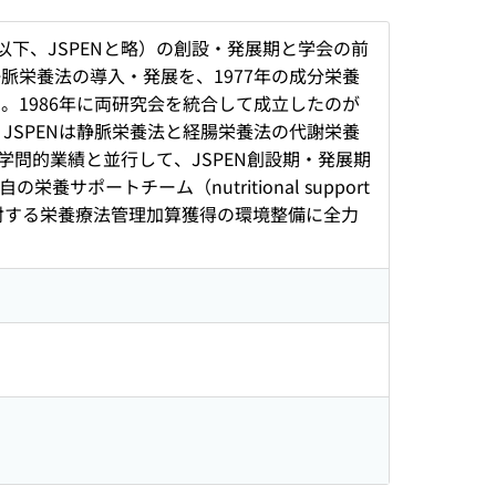
utrition；以下、JSPENと略）の創設・発展期と学会の前
脈栄養法の導入・発展を、1977年の成分栄養
。1986年に両研究会を統合して成立したのが
。JSPENは静脈栄養法と経腸栄養法の代謝栄養
問的業績と並行して、JSPEN創設期・発展期
ポートチーム（nutritional support
に対する栄養療法管理加算獲得の環境整備に全力