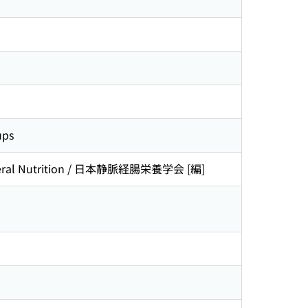
ups
nteral Nutrition / 日本静脈経腸栄養学会 [編]