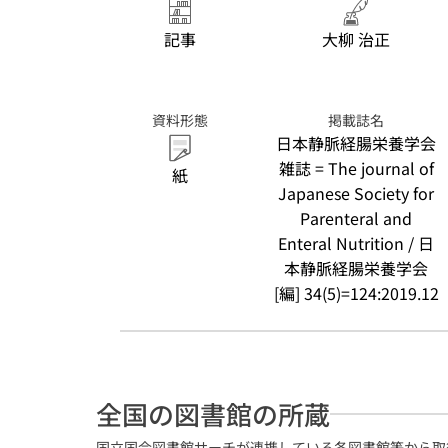
記事
大柳 治正
資料形態
掲載誌名
日本静脈経腸栄養学会
雑誌 = The journal of
紙
Japanese Society for
Parenteral and
Enteral Nutrition / 日
本静脈経腸栄養学会
[編] 34(5)=124:2019.12
全国の図書館の所蔵
国立国会図書館サーチが連携している各図書館等から取