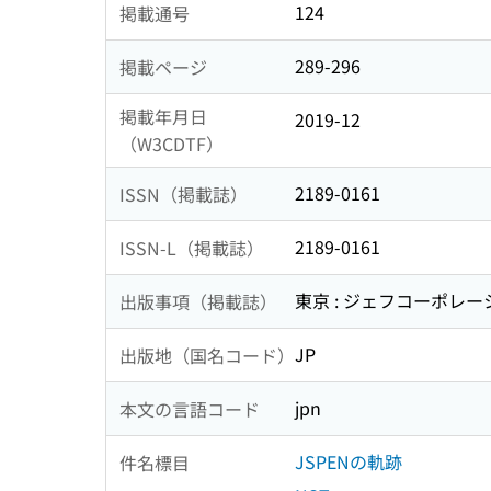
124
掲載通号
289-296
掲載ページ
掲載年月日
2019-12
（W3CDTF）
2189-0161
ISSN（掲載誌）
2189-0161
ISSN-L（掲載誌）
東京 : ジェフコーポレー
出版事項（掲載誌）
JP
出版地（国名コード）
jpn
本文の言語コード
JSPENの軌跡
件名標目