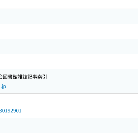
国会図書館雑誌記事索引
.jp
/030192901