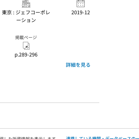
東京 : ジェフコーポレ
2019-12
ーション
掲載ページ
p.289-296
詳細を見る
連携している機関・データベースの
得した所蔵情報を表示します。