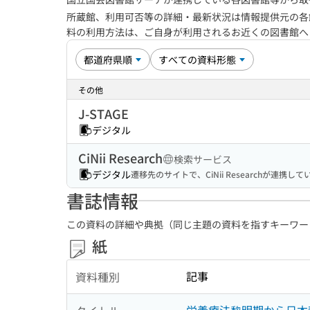
所蔵館、利用可否等の詳細・最新状況は情報提供元の各
料の利用方法は、ご自身が利用されるお近くの図書館
その他
J-STAGE
デジタル
CiNii Research
検索サービス
デジタル
遷移先のサイトで、CiNii Researchが連
書誌情報
この資料の詳細や典拠（同じ主題の資料を指すキーワー
紙
記事
資料種別