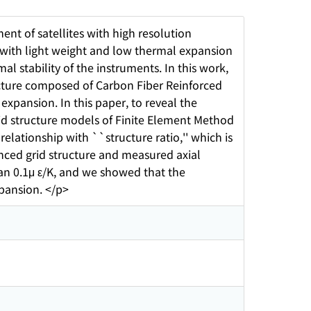
nt of satellites with high resolution
e with light weight and low thermal expansion
al stability of the instruments. In this work,
cture composed of Carbon Fiber Reinforced
 expansion. In this paper, to reveal the
id structure models of Finite Element Method
elationship with ``structure ratio,'' which is
vanced grid structure and measured axial
han 0.1μ ε/K, and we showed that the
xpansion. </p>