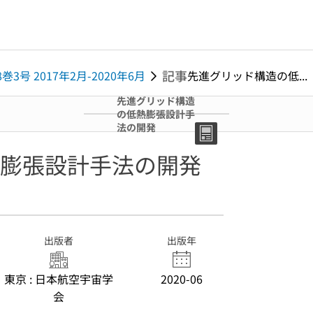
記事
8巻3号 2017年2月-2020年6月
先進グリッド構造の低...
先進グリッド構造
の低熱膨張設計手
法の開発
膨張設計手法の開発
出版者
出版年
東京 : 日本航空宇宙学
2020-06
会