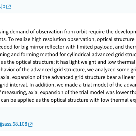
.jp
wing demand of observation from orbit require the developme
ts. To realize high resolution observation, optical structur
eeded for big mirror reflector with limited payload, and therm
ning and forming method for cylindrical advanced grid stru
 as the optical structure; it has light weight and low thermal
avior of the advanced grid structure, we analyzed some gr
xial expansion of the advanced grid structure bear a linear r
o grid interval. In addition, we made a trial model of the ad
of measuring, axial expansion of the trial model was lower t
 can be applied as the optical structure with low thermal e
jjsass.68.108