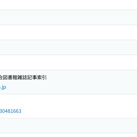
国会図書館雑誌記事索引
.jp
/030481663