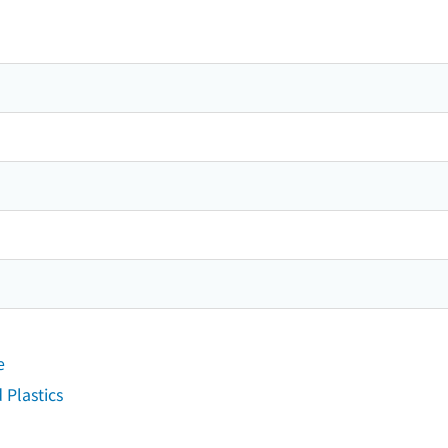
e
 Plastics