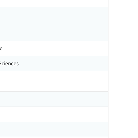
e
ciences