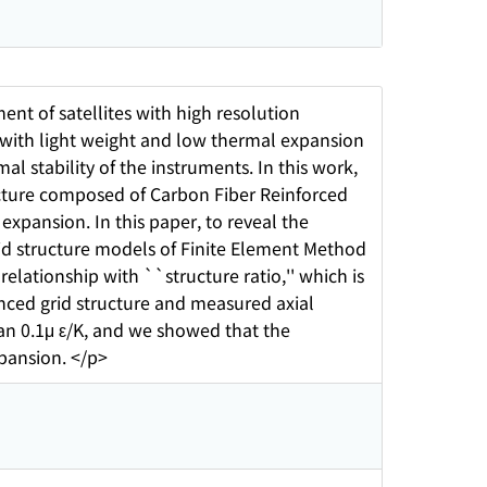
nt of satellites with high resolution
e with light weight and low thermal expansion
al stability of the instruments. In this work,
cture composed of Carbon Fiber Reinforced
 expansion. In this paper, to reveal the
id structure models of Finite Element Method
elationship with ``structure ratio,'' which is
vanced grid structure and measured axial
han 0.1μ ε/K, and we showed that the
xpansion. </p>