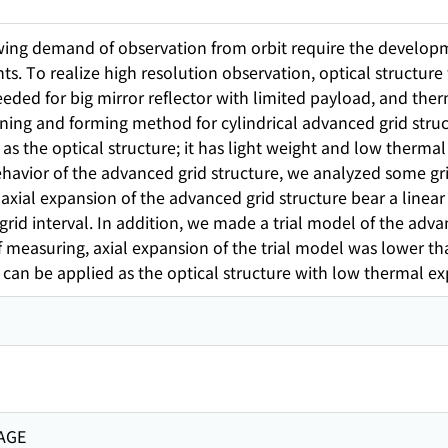
wing demand of observation from orbit require the developme
ts. To realize high resolution observation, optical structur
eeded for big mirror reflector with limited payload, and therm
ning and forming method for cylindrical advanced grid stru
 as the optical structure; it has light weight and low thermal
avior of the advanced grid structure, we analyzed some gr
xial expansion of the advanced grid structure bear a linear r
o grid interval. In addition, we made a trial model of the ad
of measuring, axial expansion of the trial model was lower t
 can be applied as the optical structure with low thermal e
AGE