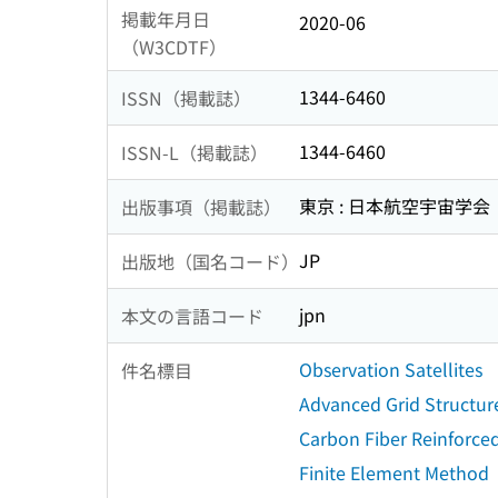
掲載年月日
2020-06
（W3CDTF）
1344-6460
ISSN（掲載誌）
1344-6460
ISSN-L（掲載誌）
東京 : 日本航空宇宙学会
出版事項（掲載誌）
JP
出版地（国名コード）
jpn
本文の言語コード
Observation Satellites
件名標目
Advanced Grid Structur
Carbon Fiber Reinforced
Finite Element Method