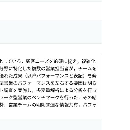
化している．顧客ニーズを的確に捉え，複雑化
分野に特化した複数の営業担当者が，チームを
優れた成果（以降パフォーマンスと表記）を発
型営業のパフォーマンスを左右する要因は明ら
ト調査を実施し，多変量解析による分析を行っ
ワーク型営業のベンチマークを行った．その結
勢，営業チームの明朗闊達な情報共有，パフォ