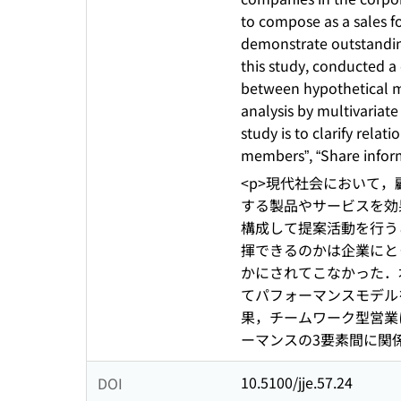
to compose as a sales f
demonstrate outstanding 
this study, conducted a
between hypothetical m
analysis by multivariate
study is to clarify rela
members”, “Share inform
<p>現代社会において
する製品やサービスを効
構成して提案活動を行う
揮できるのかは企業にと
かにされてこなかった．
てパフォーマンスモデル
果，チームワーク型営業
ーマンスの3要素間に関係
10.5100/jje.57.24
DOI