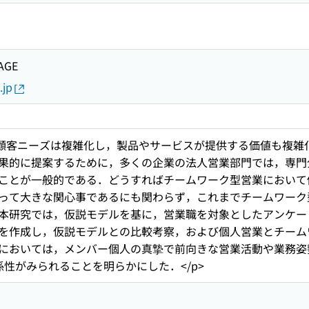
AGE
.jp
，顧客ニーズは複雑化し，製品やサービスが提供する価値も複雑
果的に提案するために，多くの企業の法人営業部門では，専門
ことが一般的である．どうすればチームワーク型営業において
って大きな関心事であるにも関わらず，これまでチームワーク
本研究では，仮説モデルを基に，営業職を対象としたアンケー
を作成し，仮説モデルとの比較考察，および個人営業とチーム
においては，メンバー個人の真摯で前向きな営業活動や業務姿
性がみられることを明らかにした．</p>