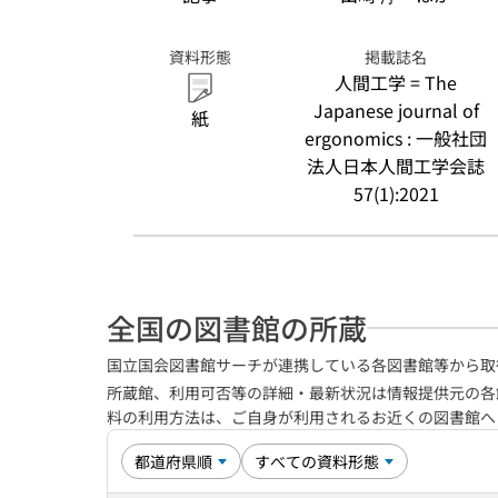
資料形態
掲載誌名
人間工学 = The
Japanese journal of
紙
ergonomics : 一般社団
法人日本人間工学会誌
57(1):2021
全国の図書館の所蔵
国立国会図書館サーチが連携している各図書館等から取
所蔵館、利用可否等の詳細・最新状況は情報提供元の各
料の利用方法は、ご自身が利用されるお近くの図書館