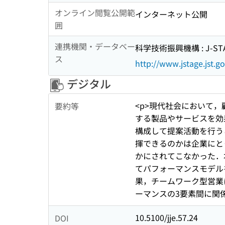
オンライン閲覧公開範
インターネット公開
囲
連携機関・データベー
科学技術振興機構 : J-ST
ス
http://www.jstage.jst.go
デジタル
<p>現代社会において
要約等
する製品やサービスを効
構成して提案活動を行う
揮できるのかは企業にと
かにされてこなかった．
てパフォーマンスモデル
果，チームワーク型営業
ーマンスの3要素間に関係
10.5100/jje.57.24
DOI