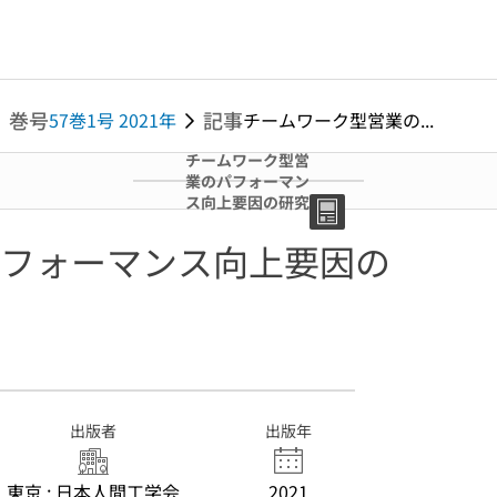
巻号
記事
57巻1号 2021年
チームワーク型営業の...
チームワーク型営
業のパフォーマン
ス向上要因の研究
フォーマンス向上要因の
出版者
出版年
東京 : 日本人間工学会
2021