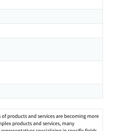
 of products and services are becoming more
mplex products and services, many
presentatives specializing in specific fields