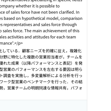
ompany whether it is possible to
e of sales force have not been clarified. In
ives based on hypothetical model, comparison
 representatives and sales force through
to sales force. The main achievement of this
ales activities and attitudes for each team
ormance”.</p>
化している．顧客ニーズを的確に捉え，複雑化
分野に特化した複数の営業担当者が，チームを
優れた成果（以降パフォーマンスと表記）を発
型営業のパフォーマンスを左右する要因は明ら
ト調査を実施し，多変量解析による分析を行っ
ワーク型営業のベンチマークを行った．その結
勢，営業チームの明朗闊達な情報共有，パフォ