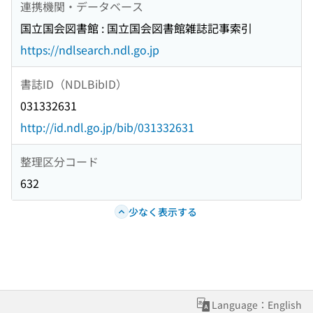
連携機関・データベース
国立国会図書館 : 国立国会図書館雑誌記事索引
https://ndlsearch.ndl.go.jp
書誌ID（NDLBibID）
031332631
http://id.ndl.go.jp/bib/031332631
整理区分コード
632
少なく表示する
Language：English