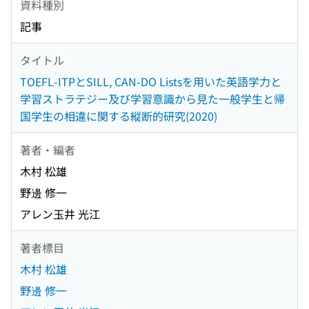
資料種別
記事
タイトル
TOEFL-ITPとSILL, CAN-DO Listsを用いた英語学力と
学習ストラテジー及び学習意識から見た一般学生と帰
国学生の相違に関する縦断的研究(2020)
著者・編者
木村 松雄
野邊 修一
アレン玉井 光江
著者標目
木村 松雄
野邊 修一