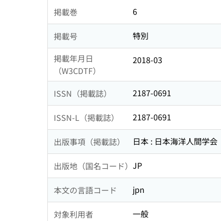
6
掲載巻
特別
掲載号
掲載年月日
2018-03
（W3CDTF）
2187-0691
ISSN（掲載誌）
2187-0691
ISSN-L（掲載誌）
日本 : 日本海洋人間学会
出版事項（掲載誌）
JP
出版地（国名コード）
jpn
本文の言語コード
一般
対象利用者