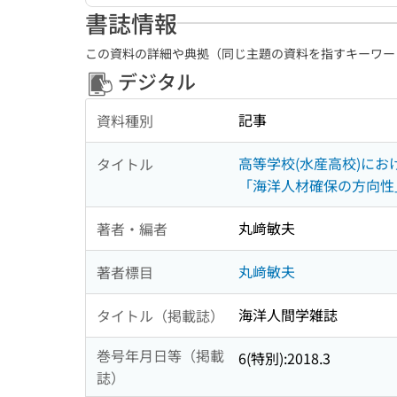
書誌情報
この資料の詳細や典拠（同じ主題の資料を指すキーワー
デジタル
記事
資料種別
高等学校(水産高校)におけ
タイトル
「海洋人材確保の方向性
丸﨑敏夫
著者・編者
丸﨑敏夫
著者標目
海洋人間学雑誌
タイトル（掲載誌）
巻号年月日等（掲載
6(特別):2018.3
誌）