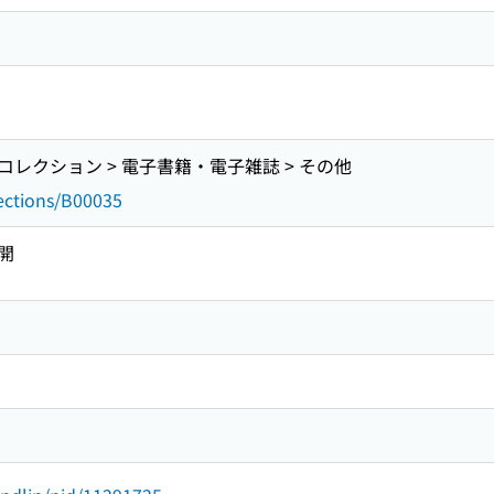
レクション > 電子書籍・電子雑誌 > その他
lections/B00035
開