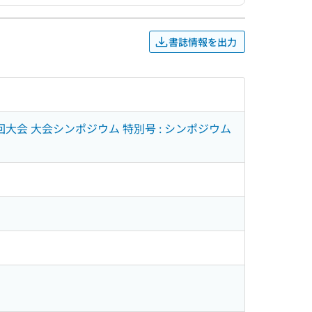
書誌情報を出力
回大会 大会シンポジウム 特別号 : シンポジウム