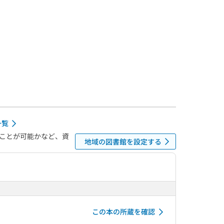
一覧
ことが可能かなど、資
地域の図書館を設定する
この本の所蔵を確認