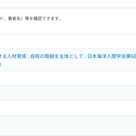
ド、著者名）等を確認できます。
る人材育成 : 自校の取組を主体として : 日本海洋人間学会第6
」