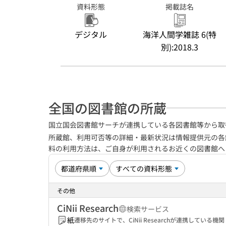
資料形態
掲載誌名
デジタル
海洋人間学雑誌 6(特
別):2018.3
全国の図書館の所蔵
国立国会図書館サーチが連携している各図書館等から取
所蔵館、利用可否等の詳細・最新状況は情報提供元の各
料の利用方法は、ご自身が利用されるお近くの図書館
その他
CiNii Research
検索サービス
紙
遷移先のサイトで、CiNii Researchが連携してい