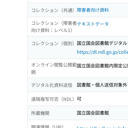
障害者向け資料
コレクション（共通）
コレクション（障害者
テキストデータ
向け資料：レベル1）
国立国会図書館デジタルコ
コレクション（個別）
https://dl.ndl.go.jp/col
オンライン閲覧公開範
国立国会図書館内限定公
囲
図書館・個人送信対象外
デジタル化資料送信
可
遠隔複写可否（NDL）
国立国会図書館
所蔵機関
関連情報（URI）