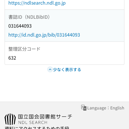
https://ndlsearch.ndl.go.jp
書誌ID（NDLBibID）
031644093
http://id.ndl.go.jp/bib/031644093
整理区分コード
632
少なく表示する
Language：English
資料にアクセスするための手段