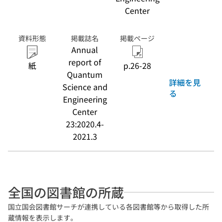
Center
資料形態
掲載誌名
掲載ページ
Annual
report of
紙
p.26-28
Quantum
詳細を見
Science and
る
Engineering
Center
23:2020.4-
2021.3
全国の図書館の所蔵
国立国会図書館サーチが連携している各図書館等から取得した所
蔵情報を表示します。