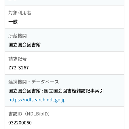
対象利用者
一般
所蔵機関
国立国会図書館
請求記号
Z72-S267
連携機関・データベース
国立国会図書館 : 国立国会図書館雑誌記事索引
https://ndlsearch.ndl.go.jp
書誌ID（NDLBibID）
032200060