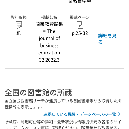
業教育学会
資料形態
掲載誌名
掲載ページ
商業教育論集
= The
紙
p.25-32
詳細を見
journal of
る
business
education
32:2022.3
全国の図書館の所蔵
国立国会図書館サーチが連携している各図書館等から取得した所
蔵情報を表示します。
連携している機関・データベースの一覧
所蔵館、利用可否等の詳細・最新状況は情報提供元の各館のサイ
ト・データベースで直接ご確認ください。所蔵館から取寄せるこ