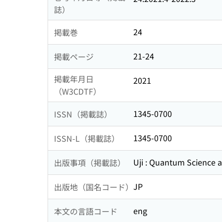
誌）
24
掲載巻
21-24
掲載ページ
掲載年月日
2021
（W3CDTF）
1345-0700
ISSN（掲載誌）
1345-0700
ISSN-L（掲載誌）
Uji : Quantum Science 
出版事項（掲載誌）
JP
出版地（国名コード）
eng
本文の言語コード