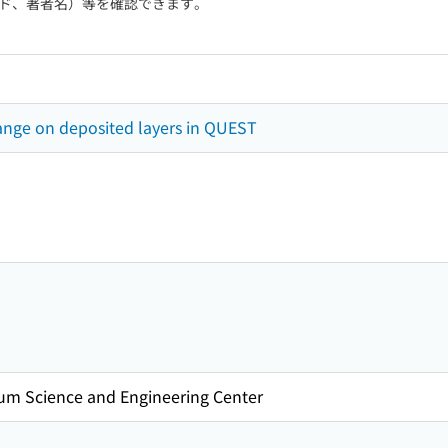
ド、著者名）等を確認できます。
nge on deposited layers in QUEST
um Science and Engineering Center