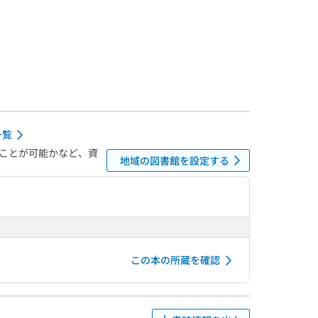
一覧
ことが可能かなど、資
地域の図書館を設定する
この本の所蔵を確認