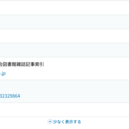
国会図書館雑誌記事索引
.jp
/032329864
少なく表示する