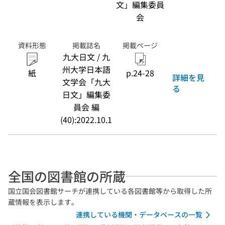
文」編集委員
会
資料形態
掲載誌名
掲載ページ
九大日文 / 九
州大学日本語
紙
p.24-28
詳細を見
文学会「九大
る
日文」編集委
員会 編
(40):2022.10.1
全国の図書館の所蔵
国立国会図書館サーチが連携している各図書館等から取得した所
蔵情報を表示します。
連携している機関・データベースの一覧