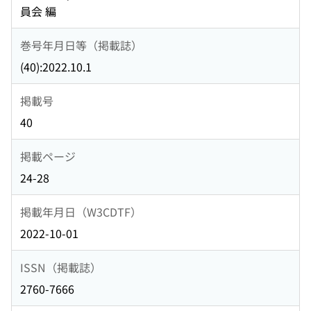
員会 編
巻号年月日等（掲載誌）
(40):2022.10.1
掲載号
40
掲載ページ
24-28
掲載年月日（W3CDTF）
2022-10-01
ISSN（掲載誌）
2760-7666