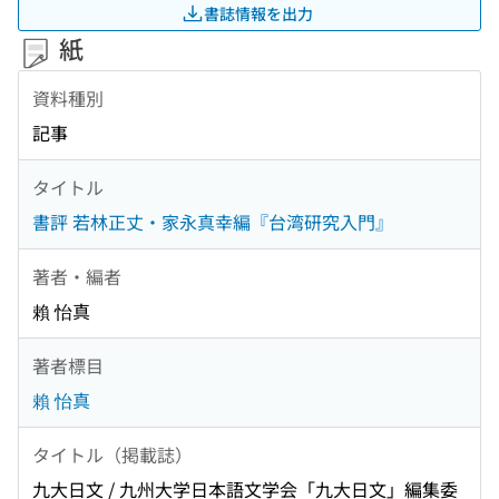
書誌情報を出力
紙
資料種別
記事
タイトル
書評 若林正丈・家永真幸編『台湾研究入門』
著者・編者
賴 怡真
著者標目
賴 怡真
タイトル（掲載誌）
九大日文 / 九州大学日本語文学会「九大日文」編集委