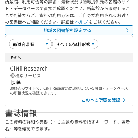
所蔵館、利用可否等の詳細・最新状況は情報提供元の各館のサイ
ト・データベースで直接ご確認ください。所蔵館から取寄せるこ
とが可能かなど、資料の利用方法は、ご自身が利用されるお近く
の図書館へご相談ください。詳細は
ヘルプ
をご覧ください。
地域の図書館を設定する
その他
CiNii Research
検索サービス
紙
遷移先のサイトで、CiNii Researchが連携している機関・データベース
の所蔵状況を確認できます。
この本の所蔵を確認
書誌情報
この資料の詳細や典拠（同じ主題の資料を指すキーワード、著者
名）等を確認できます。