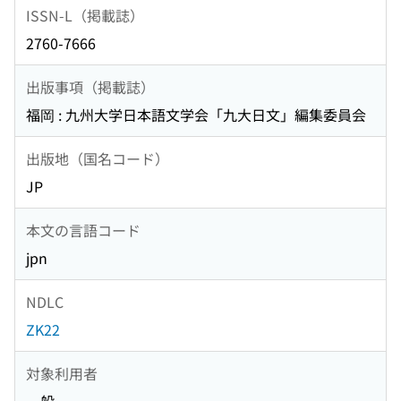
ISSN-L（掲載誌）
2760-7666
出版事項（掲載誌）
福岡 : 九州大学日本語文学会「九大日文」編集委員会
出版地（国名コード）
JP
本文の言語コード
jpn
NDLC
ZK22
対象利用者