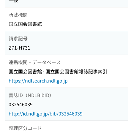
一般
所蔵機関
国立国会図書館
請求記号
Z71-H731
連携機関・データベース
国立国会図書館 : 国立国会図書館雑誌記事索引
https://ndlsearch.ndl.go.jp
書誌ID（NDLBibID）
032546039
http://id.ndl.go.jp/bib/032546039
整理区分コード