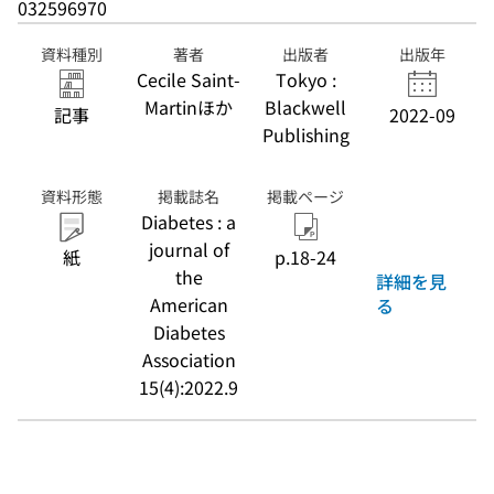
032596970
資料種別
著者
出版者
出版年
Cecile Saint-
Tokyo :
Martinほか
Blackwell
記事
2022-09
Publishing
資料形態
掲載誌名
掲載ページ
Diabetes : a
journal of
紙
p.18-24
the
詳細を見
American
る
Diabetes
Association
15(4):2022.9