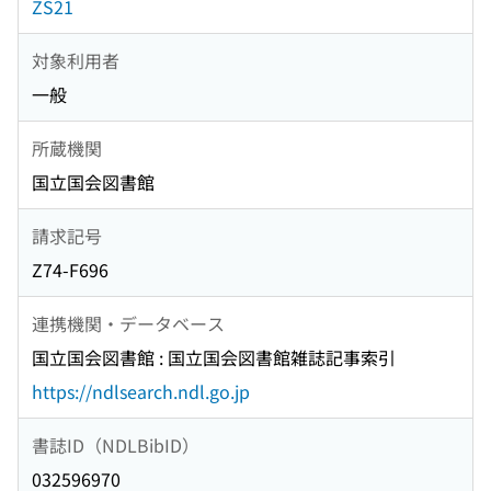
ZS21
対象利用者
一般
所蔵機関
国立国会図書館
請求記号
Z74-F696
連携機関・データベース
国立国会図書館 : 国立国会図書館雑誌記事索引
https://ndlsearch.ndl.go.jp
書誌ID（NDLBibID）
032596970