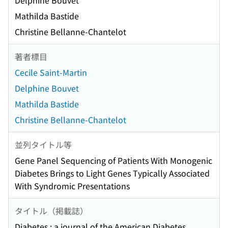
Delphine Bouvet
Mathilda Bastide
Christine Bellanne-Chantelot
著者標目
Cecile Saint-Martin
Delphine Bouvet
Mathilda Bastide
Christine Bellanne-Chantelot
並列タイトル等
Gene Panel Sequencing of Patients With Monogenic
Diabetes Brings to Light Genes Typically Associated
With Syndromic Presentations
タイトル（掲載誌）
Diabetes : a journal of the American Diabetes