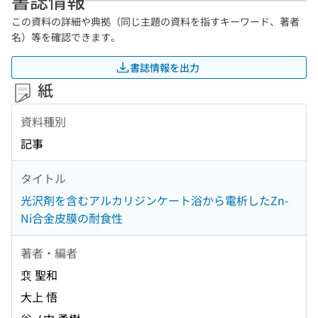
書誌情報
この資料の詳細や典拠（同じ主題の資料を指すキーワード、著者
名）等を確認できます。
書誌情報を出力
紙
資料種別
記事
タイトル
光沢剤を含むアルカリジンケート浴から電析したZn-
Ni合金皮膜の耐食性
著者・編者
裵 聖和
大上 悟