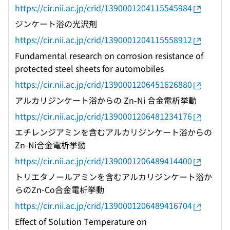
https://cir.nii.ac.jp/crid/1390001204115545984
ジンケート浴の光沢剤
https://cir.nii.ac.jp/crid/1390001204115558912
Fundamental research on corrosion resistance of
protected steel sheets for automobiles
https://cir.nii.ac.jp/crid/1390001206451626880
アルカリジンケート浴からの Zn-Ni 合金電析挙動
https://cir.nii.ac.jp/crid/1390001206481234176
エチレンジアミンを含むアルカリジンケート浴からの
Zn-Ni合金電析挙動
https://cir.nii.ac.jp/crid/1390001206489414400
トリエタノールアミンを含むアルカリジンケート浴か
らのZn-Co合金電析挙動
https://cir.nii.ac.jp/crid/1390001206489416704
Effect of Solution Temperature on