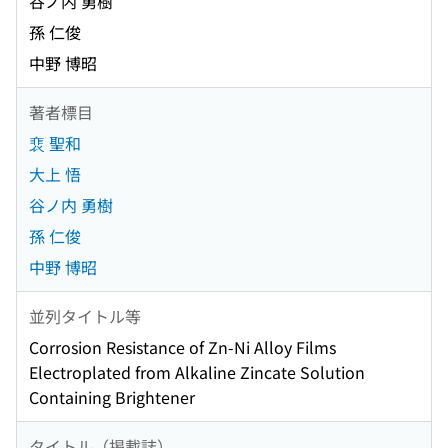
谷ノ内 勇樹
孫 仁俊
中野 博昭
著者標目
裵 聖和
大上 悟
谷ノ内 勇樹
孫 仁俊
中野 博昭
並列タイトル等
Corrosion Resistance of Zn-Ni Alloy Films
Electroplated from Alkaline Zincate Solution
Containing Brightener
タイトル（掲載誌）