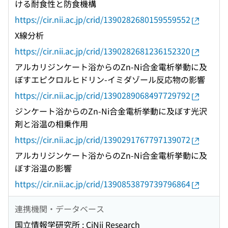
ける耐食性と防食機構
https://cir.nii.ac.jp/crid/1390282680159559552
X線分析
https://cir.nii.ac.jp/crid/1390282681236152320
アルカリジンケート浴からのZn-Ni合金電析挙動に及
ぼすエピクロルヒドリン-イミダゾール反応物の影響
https://cir.nii.ac.jp/crid/1390289068497729792
ジンケート浴からのZn-Ni合金電析挙動に及ぼす光沢
剤と浴温の相乗作用
https://cir.nii.ac.jp/crid/1390291767797139072
アルカリジンケート浴からのZn-Ni合金電析挙動に及
ぼす浴温の影響
https://cir.nii.ac.jp/crid/1390853879739796864
連携機関・データベース
国立情報学研究所 : CiNii Research