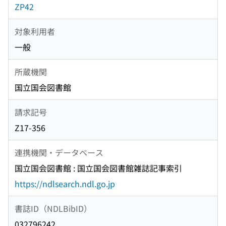
ZP42
対象利用者
一般
所蔵機関
国立国会図書館
請求記号
Z17-356
連携機関・データベース
国立国会図書館 : 国立国会図書館雑誌記事索引
https://ndlsearch.ndl.go.jp
書誌ID（NDLBibID）
032796242