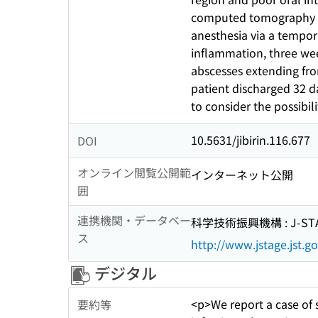
computed tomography re
anesthesia via a tempora
inflammation, three we
abscesses extending fro
patient discharged 32 d
to consider the possibil
10.5631/jibirin.116.677
DOI
オンライン閲覧公開範
インターネット公開
囲
連携機関・データベー
科学技術振興機構 : J-ST
ス
http://www.jstage.jst.go
デジタル
<p>We report a case of 
要約等