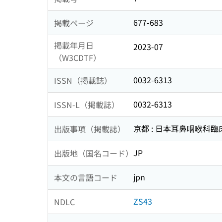
677-683
掲載ページ
掲載年月日
2023-07
（W3CDTF）
0032-6313
ISSN（掲載誌）
0032-6313
ISSN-L（掲載誌）
京都 : 日本耳鼻咽喉科臨
出版事項（掲載誌）
JP
出版地（国名コード）
jpn
本文の言語コード
ZS43
NDLC