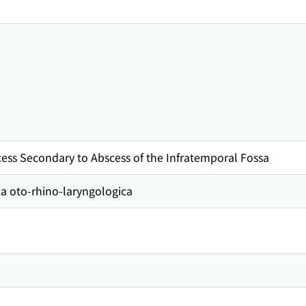
ess Secondary to Abscess of the Infratemporal Fossa
to-rhino-laryngologica