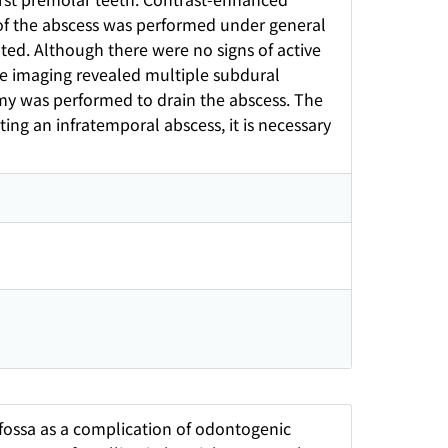
of the abscess was performed under general
ated. Although there were no signs of active
e imaging revealed multiple subdural
omy was performed to drain the abscess. The
ing an infratemporal abscess, it is necessary
 fossa as a complication of odontogenic