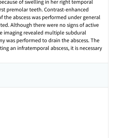
ecause of swelling in her right temporal
first premolar teeth. Contrast-enhanced
of the abscess was performed under general
ated. Although there were no signs of active
e imaging revealed multiple subdural
omy was performed to drain the abscess. The
ing an infratemporal abscess, it is necessary