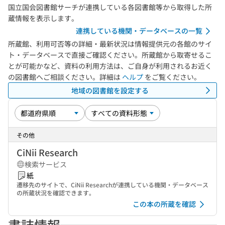
国立国会図書館サーチが連携している各図書館等から取得した所
蔵情報を表示します。
連携している機関・データベースの一覧
所蔵館、利用可否等の詳細・最新状況は情報提供元の各館のサイ
ト・データベースで直接ご確認ください。所蔵館から取寄せるこ
とが可能かなど、資料の利用方法は、ご自身が利用されるお近く
の図書館へご相談ください。詳細は
ヘルプ
をご覧ください。
地域の図書館を設定する
その他
CiNii Research
検索サービス
紙
遷移先のサイトで、CiNii Researchが連携している機関・データベース
の所蔵状況を確認できます。
この本の所蔵を確認
書誌情報