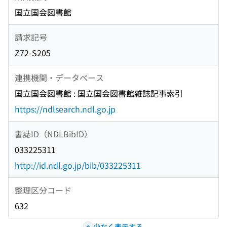
国立国会図書館
請求記号
Z72-S205
連携機関・データベース
国立国会図書館 : 国立国会図書館雑誌記事索引
https://ndlsearch.ndl.go.jp
書誌ID（NDLBibID）
033225311
http://id.ndl.go.jp/bib/033225311
整理区分コード
632
少なく表示する