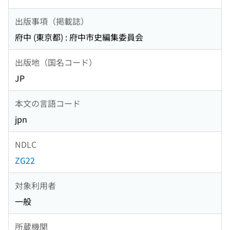
出版事項（掲載誌）
府中 (東京都) : 府中市史編集委員会
出版地（国名コード）
JP
本文の言語コード
jpn
NDLC
ZG22
対象利用者
一般
所蔵機関