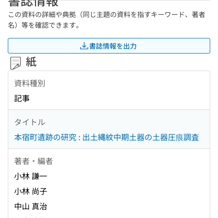
この資料の詳細や典拠（同じ主題の資料を指すキーワード、著者
名）等を確認できます。
書誌情報を出力
紙
資料種別
記事
タイトル
本宿町遺跡の研究 : 出土縄紋中期土器の土器圧痕調査
著者・編者
小林 謙一
小林 尚子
中山 真治