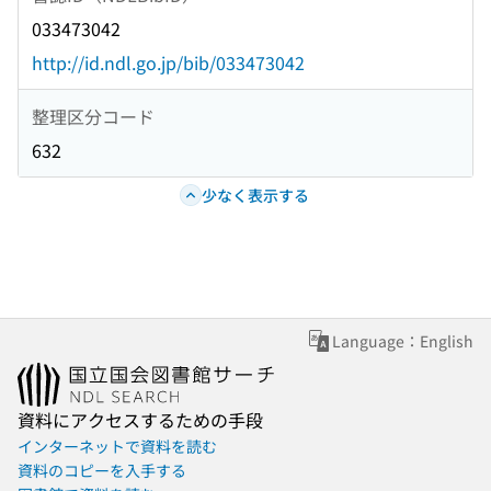
033473042
http://id.ndl.go.jp/bib/033473042
整理区分コード
632
少なく表示する
Language：English
資料にアクセスするための手段
インターネットで資料を読む
資料のコピーを入手する