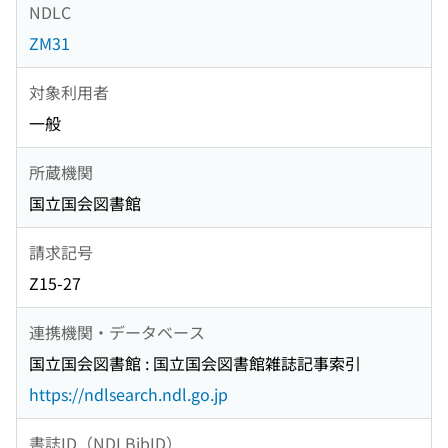
NDLC
ZM31
対象利用者
一般
所蔵機関
国立国会図書館
請求記号
Z15-27
連携機関・データベース
国立国会図書館 : 国立国会図書館雑誌記事索引
https://ndlsearch.ndl.go.jp
書誌ID（NDLBibID）