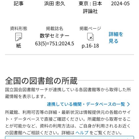
記事
浜田 忠久
東京 : 日本
2024-05
評論社
資料形態
掲載誌名
掲載ページ
詳細を
数学セミナー
見る
63(5)=751:2024.5
紙
p.16-18
全国の図書館の所蔵
国立国会図書館サーチが連携している各図書館等から取得した所
蔵情報を表示します。
連携している機関・データベースの一覧
所蔵館、利用可否等の詳細・最新状況は情報提供元の各館のサイ
ト・データベースで直接ご確認ください。所蔵館から取寄せるこ
とが可能かなど、資料の利用方法は、ご自身が利用されるお近く
の図書館へご相談ください。詳細は
ヘルプ
をご覧ください。