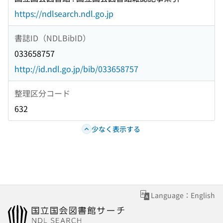
https://ndlsearch.ndl.go.jp
書誌ID（NDLBibID）
033658757
http://id.ndl.go.jp/bib/033658757
整理区分コード
632
少なく表示する
Language：English