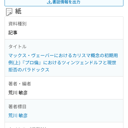
書誌情報を出力
紙
資料種別
記事
タイトル
マックス・ヴェーバーにおけるカリスマ概念の初期用
例(上)『プロ倫』におけるツィンツェンドルフと現世
拒否のパラドックス
著者・編者
荒川 敏彦
著者標目
荒川 敏彦