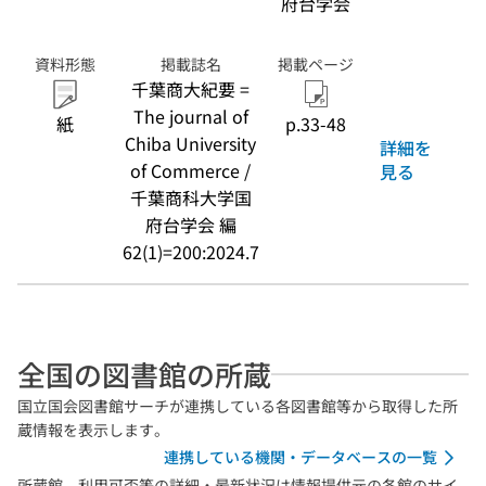
府台学会
資料形態
掲載誌名
掲載ページ
千葉商大紀要 =
The journal of
紙
p.33-48
Chiba University
詳細を
of Commerce /
見る
千葉商科大学国
府台学会 編
62(1)=200:2024.7
全国の図書館の所蔵
国立国会図書館サーチが連携している各図書館等から取得した所
蔵情報を表示します。
連携している機関・データベースの一覧
所蔵館、利用可否等の詳細・最新状況は情報提供元の各館のサイ