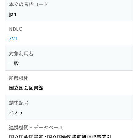
本文の言語コード
jpn
NDLC
ZV1
対象利用者
一般
所蔵機関
国立国会図書館
請求記号
Z22-5
連携機関・データベース
国立国会図書館 : 国立国会図書館雑誌記事索引