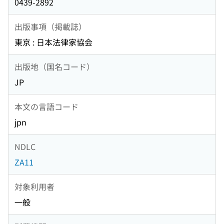
0439-2892
出版事項（掲載誌）
東京 : 日本法律家協会
出版地（国名コード）
JP
本文の言語コード
jpn
NDLC
ZA11
対象利用者
一般