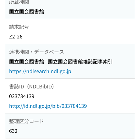
所蔵機関
国立国会図書館
請求記号
Z2-26
連携機関・データベース
国立国会図書館 : 国立国会図書館雑誌記事索引
https://ndlsearch.ndl.go.jp
書誌ID（NDLBibID）
033784139
http://id.ndl.go.jp/bib/033784139
整理区分コード
632