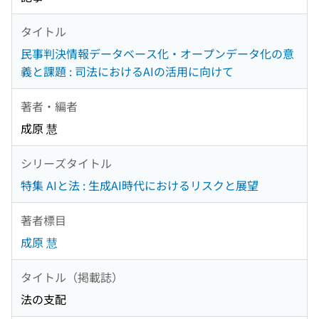
タイトル
民事判決情報データベース化・オープンデータ化の意
義と課題 : 司法におけるAIの活用に向けて
著者・編者
成原 慧
シリーズタイトル
特集 AIと法 : 生成AI時代におけるリスクと展望
著者標目
成原 慧
タイトル（掲載誌）
法の支配