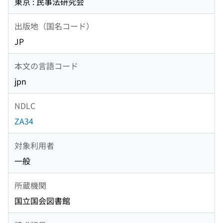
東京 : 民事法研究会
出版地（国名コード）
JP
本文の言語コード
jpn
NDLC
ZA34
対象利用者
一般
所蔵機関
国立国会図書館