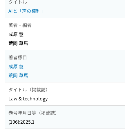
タイトル
AIと「声の権利」
著者・編者
成原 慧
荒岡 草馬
著者標目
成原 慧
荒岡 草馬
タイトル（掲載誌）
Law & technology
巻号年月日等（掲載誌）
(106):2025.1