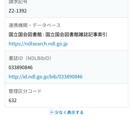
請求記号
Z2-1392
連携機関・データベース
国立国会図書館 : 国立国会図書館雑誌記事索引
https://ndlsearch.ndl.go.jp
書誌ID（NDLBibID）
033890846
http://id.ndl.go.jp/bib/033890846
整理区分コード
632
少なく表示する