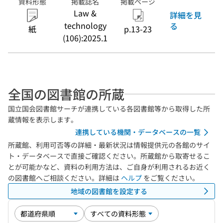
資料形態
掲載誌名
掲載ページ
Law &
詳細を見
technology
る
紙
p.13-23
(106):2025.1
全国の図書館の所蔵
国立国会図書館サーチが連携している各図書館等から取得した所
蔵情報を表示します。
連携している機関・データベースの一覧
所蔵館、利用可否等の詳細・最新状況は情報提供元の各館のサイ
ト・データベースで直接ご確認ください。所蔵館から取寄せるこ
とが可能かなど、資料の利用方法は、ご自身が利用されるお近く
の図書館へご相談ください。詳細は
ヘルプ
をご覧ください。
地域の図書館を設定する