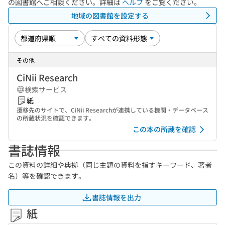
の図書館へご相談ください。詳細は
ヘルプ
をご覧ください。
地域の図書館を設定する
その他
CiNii Research
検索サービス
紙
遷移先のサイトで、CiNii Researchが連携している機関・データベース
の所蔵状況を確認できます。
この本の所蔵を確認
書誌情報
この資料の詳細や典拠（同じ主題の資料を指すキーワード、著者
名）等を確認できます。
書誌情報を出力
紙