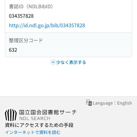
書誌ID（NDLBibID）
034357828
http://id.ndl.go.jp/bib/034357828
整理区分コード
632
少なく表示する
Language：English
資料にアクセスするための手段
インターネットで資料を読む