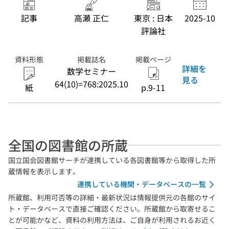
記事
高瀬 正仁
東京 : 日本
2025-10
評論社
資料形態
掲載誌名
掲載ページ
詳細を
数学セミナー
見る
64(10)=768:2025.10
紙
p.9-11
全国の図書館の所蔵
国立国会図書館サーチが連携している各図書館等から取得した所
蔵情報を表示します。
連携している機関・データベースの一覧
所蔵館、利用可否等の詳細・最新状況は情報提供元の各館のサイ
ト・データベースで直接ご確認ください。所蔵館から取寄せるこ
とが可能かなど、資料の利用方法は、ご自身が利用されるお近く