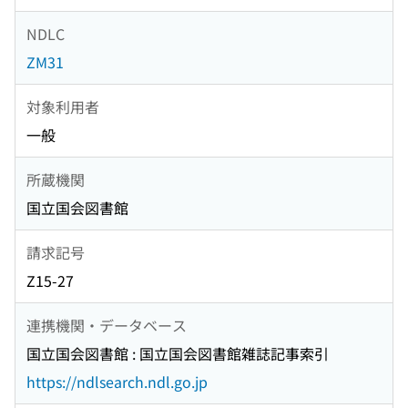
NDLC
ZM31
対象利用者
一般
所蔵機関
国立国会図書館
請求記号
Z15-27
連携機関・データベース
国立国会図書館 : 国立国会図書館雑誌記事索引
https://ndlsearch.ndl.go.jp