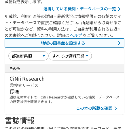
蔵情報を表示します。
連携している機関・データベースの一覧
所蔵館、利用可否等の詳細・最新状況は情報提供元の各館のサイ
ト・データベースで直接ご確認ください。所蔵館から取寄せるこ
とが可能かなど、資料の利用方法は、ご自身が利用されるお近く
の図書館へご相談ください。詳細は
ヘルプ
をご覧ください。
地域の図書館を設定する
その他
CiNii Research
検索サービス
紙
遷移先のサイトで、CiNii Researchが連携している機関・データベース
の所蔵状況を確認できます。
この本の所蔵を確認
書誌情報
この資料の詳細や典拠（同じ主題の資料を指すキーワード、著者