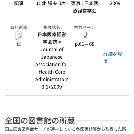
記事
山北 勝夫ほか
東京 : 日本医
2009
療経営学会
資料形態
掲載誌名
掲載ページ
日本医療経営
学会誌 =
紙
p.61～68
Journal of
詳細を見
Japanese
る
Association for
Health Care
Administrators
3(1) 2009
全国の図書館の所蔵
国立国会図書館サーチが連携している各図書館等から取得した所