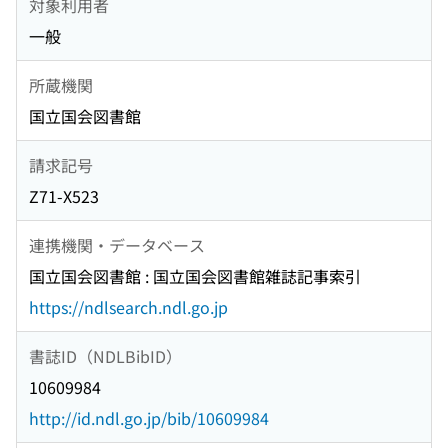
対象利用者
一般
所蔵機関
国立国会図書館
請求記号
Z71-X523
連携機関・データベース
国立国会図書館 : 国立国会図書館雑誌記事索引
https://ndlsearch.ndl.go.jp
書誌ID（NDLBibID）
10609984
http://id.ndl.go.jp/bib/10609984