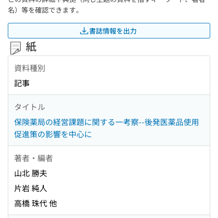
名）等を確認できます。
書誌情報を出力
紙
資料種別
記事
タイトル
保険薬局の経営課題に関する一考察--後発医薬品使用
促進策の影響を中心に
著者・編者
山北 勝夫
片岩 純人
高橋 珠代 他