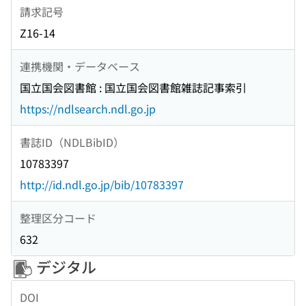
請求記号
Z16-14
連携機関・データベース
国立国会図書館 : 国立国会図書館雑誌記事索引
https://ndlsearch.ndl.go.jp
書誌ID（NDLBibID）
10783397
http://id.ndl.go.jp/bib/10783397
整理区分コード
632
デジタル
DOI