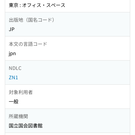
東京 : オフィス・スペース
出版地（国名コード）
JP
本文の言語コード
jpn
NDLC
ZN1
対象利用者
一般
所蔵機関
国立国会図書館