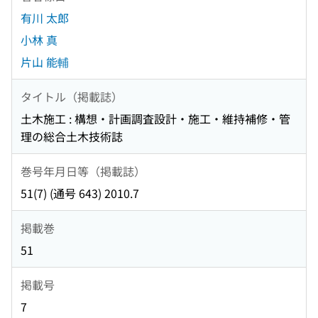
有川 太郎
小林 真
片山 能輔
タイトル（掲載誌）
土木施工 : 構想・計画調査設計・施工・維持補修・管
理の総合土木技術誌
巻号年月日等（掲載誌）
51(7) (通号 643) 2010.7
掲載巻
51
掲載号
7