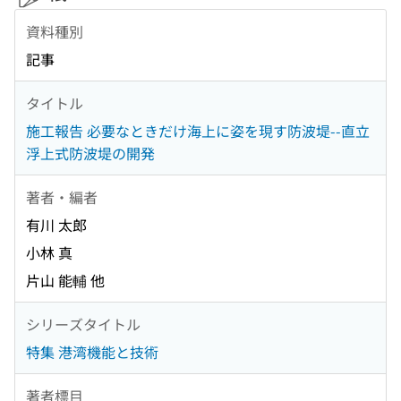
資料種別
記事
タイトル
施工報告 必要なときだけ海上に姿を現す防波堤--直立
浮上式防波堤の開発
著者・編者
有川 太郎
小林 真
片山 能輔 他
シリーズタイトル
特集 港湾機能と技術
著者標目