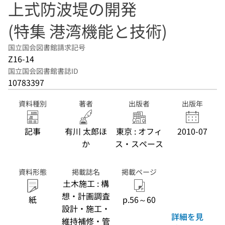
上式防波堤の開発
(特集 港湾機能と技術)
国立国会図書館請求記号
Z16-14
国立国会図書館書誌ID
10783397
資料種別
著者
出版者
出版年
記事
有川 太郎ほ
東京 : オフィ
2010-07
か
ス・スペース
資料形態
掲載誌名
掲載ページ
土木施工 : 構
想・計画調査
紙
p.56～60
設計・施工・
詳細を見
維持補修・管