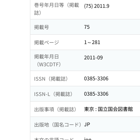
巻号年月日等（掲載
(75) 2011.9
誌）
75
掲載号
1～281
掲載ページ
掲載年月日
2011-09
（W3CDTF）
0385-3306
ISSN（掲載誌）
0385-3306
ISSN-L（掲載誌）
東京 : 国立国会図書館
出版事項（掲載誌）
JP
出版地（国名コード）
jpn
本文の言語コード