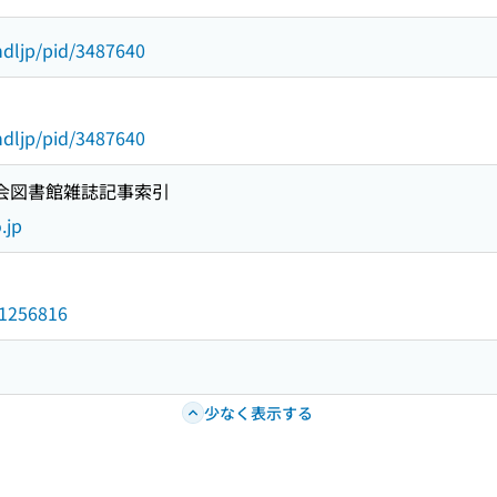
:ndljp/pid/3487640
:ndljp/pid/3487640
国会図書館雑誌記事索引
.jp
/11256816
少なく表示する