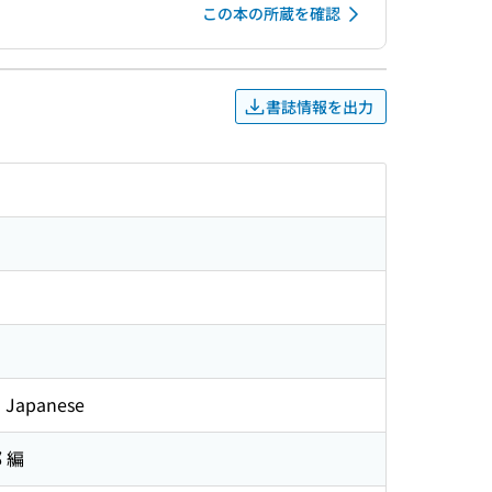
この本の所蔵を確認
書誌情報を出力
o Japanese
部 編