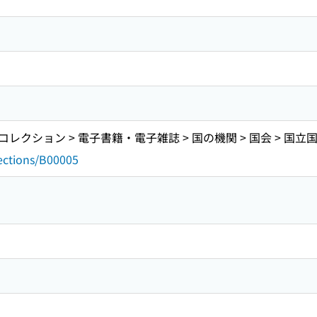
クション > 電子書籍・電子雑誌 > 国の機関 > 国会 > 国立
lections/B00005