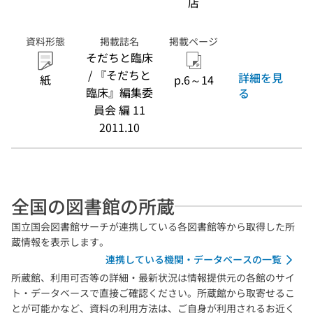
店
資料形態
掲載誌名
掲載ページ
そだちと臨床
/ 『そだちと
詳細を見
紙
p.6～14
臨床』編集委
る
員会 編 11
2011.10
全国の図書館の所蔵
国立国会図書館サーチが連携している各図書館等から取得した所
蔵情報を表示します。
連携している機関・データベースの一覧
所蔵館、利用可否等の詳細・最新状況は情報提供元の各館のサイ
ト・データベースで直接ご確認ください。所蔵館から取寄せるこ
とが可能かなど、資料の利用方法は、ご自身が利用されるお近く