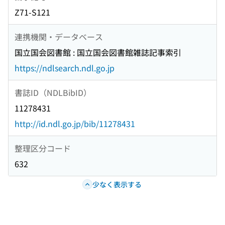
Z71-S121
連携機関・データベース
国立国会図書館 : 国立国会図書館雑誌記事索引
https://ndlsearch.ndl.go.jp
書誌ID（NDLBibID）
11278431
http://id.ndl.go.jp/bib/11278431
整理区分コード
632
少なく表示する