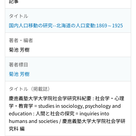
記事
タイトル
国内人口移動の研究--北海道の人口変動:1869～1925
著者・編者
菊池 芳樹
著者標目
菊池 芳樹
タイトル（掲載誌）
慶應義塾大学大学院社会学研究科紀要 : 社会学・心理
学・教育学 = studies in sociology, psychology and
education : 人間と社会の探究 = inquiries into
humans and societies / 慶應義塾大学大学院社会学研
究科 編