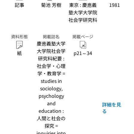
記事
菊池 芳樹
東京 : 慶應義
1981
塾大学大学院
社会学研究科
資料形態
掲載誌名
掲載ページ
慶應義塾大学
大学院社会学
紙
p21～34
研究科紀要 :
社会学・心理
学・教育学 =
studies in
sociology,
psychology
and
詳細を見
education :
る
人間と社会の
探究 =
inquiries into