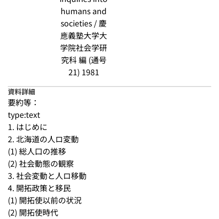
humans and
societies / 慶
應義塾大学大
学院社会学研
究科 編 (通号
21) 1981
資料詳細
要約等：
type:text
1. はじめに

2. 北海道の人ロ変動

(1) 総人口の推移

(2) 社会動態の観察

3. 社会変動と人ロ移動

4. 開拓政策と移民

(1) 開拓使以前の状況

(2) 開拓使時代
