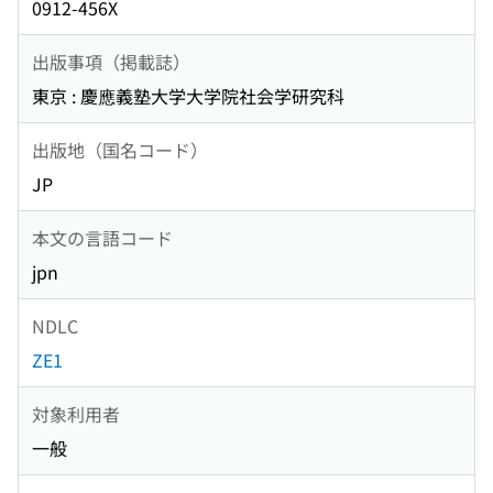
0912-456X
出版事項（掲載誌）
東京 : 慶應義塾大学大学院社会学研究科
出版地（国名コード）
JP
本文の言語コード
jpn
NDLC
ZE1
対象利用者
一般