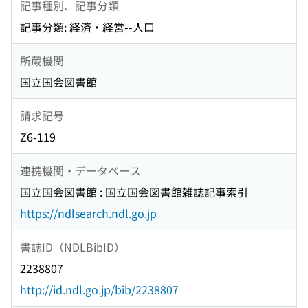
記事種別、記事分類
記事分類: 経済・経営--人口
所蔵機関
国立国会図書館
請求記号
Z6-119
連携機関・データベース
国立国会図書館 : 国立国会図書館雑誌記事索引
https://ndlsearch.ndl.go.jp
書誌ID（NDLBibID）
2238807
http://id.ndl.go.jp/bib/2238807