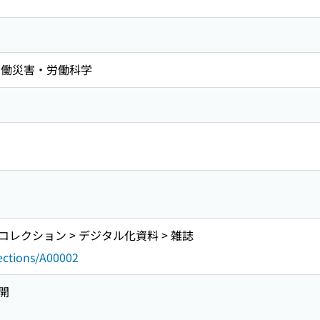
-労働災害・労働科学
レクション > デジタル化資料 > 雑誌
lections/A00002
開