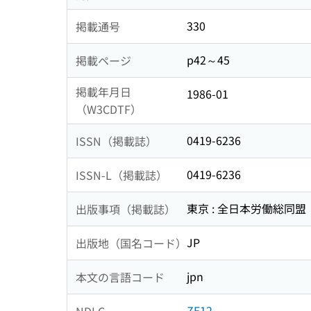
330
掲載通号
p42～45
掲載ページ
掲載年月日
1986-01
（W3CDTF）
0419-6236
ISSN（掲載誌）
0419-6236
ISSN-L（掲載誌）
東京 : 全日本労働総同盟
出版事項（掲載誌）
JP
出版地（国名コード）
jpn
本文の言語コード
ZE12
NDLC