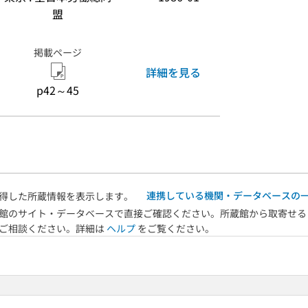
盟
掲載ページ
詳細を見る
p42～45
連携している機関・データベースの
得した所蔵情報を表示します。
館のサイト・データベースで直接ご確認ください。所蔵館から取寄せる
へご相談ください。詳細は
ヘルプ
をご覧ください。