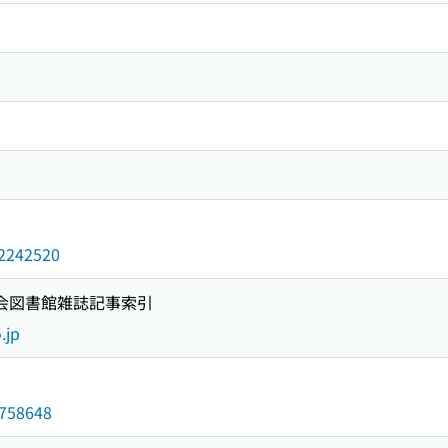
d/2242520
国会図書館雑誌記事索引
.jp
2758648