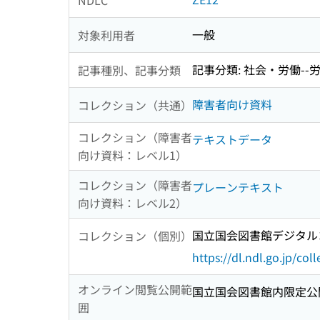
一般
対象利用者
記事分類: 社会・労働-
記事種別、記事分類
障害者向け資料
コレクション（共通）
コレクション（障害者
テキストデータ
向け資料：レベル1）
コレクション（障害者
プレーンテキスト
向け資料：レベル2）
国立国会図書館デジタルコ
コレクション（個別）
https://dl.ndl.go.jp/col
オンライン閲覧公開範
国立国会図書館内限定公
囲