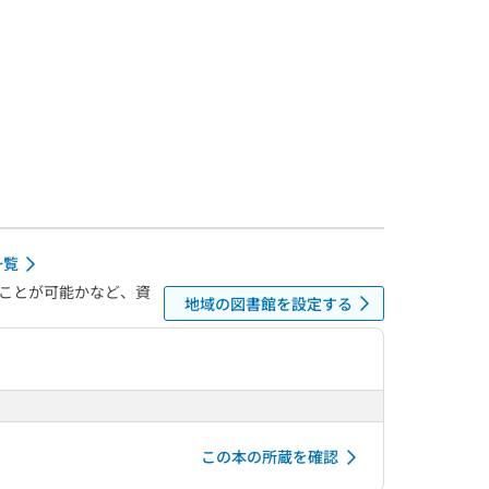
一覧
ことが可能かなど、資
地域の図書館を設定する
この本の所蔵を確認