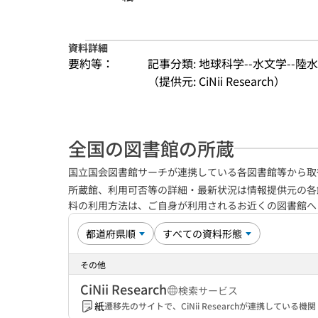
資料詳細
要約等：
記事分類: 地球科学--水文学--陸水
（提供元: CiNii Research）
全国の図書館の所蔵
国立国会図書館サーチが連携している各図書館等から取
所蔵館、利用可否等の詳細・最新状況は情報提供元の各
料の利用方法は、ご自身が利用されるお近くの図書館
その他
CiNii Research
検索サービス
紙
遷移先のサイトで、CiNii Researchが連携してい