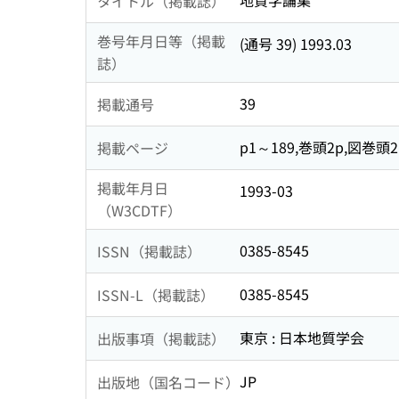
地質学論集
タイトル（掲載誌）
巻号年月日等（掲載
(通号 39) 1993.03
誌）
39
掲載通号
p1～189,巻頭2p,図巻頭2
掲載ページ
掲載年月日
1993-03
（W3CDTF）
0385-8545
ISSN（掲載誌）
0385-8545
ISSN-L（掲載誌）
東京 : 日本地質学会
出版事項（掲載誌）
JP
出版地（国名コード）