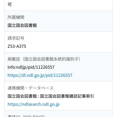
可
所蔵機関
国立国会図書館
請求記号
Z53-A375
掲載誌（国立国会図書館永続的識別子）
info:ndljp/pid/11226557
https://dl.ndl.go.jp/pid/11226557
連携機関・データベース
国立国会図書館 : 国立国会図書館雑誌記事索引
https://ndlsearch.ndl.go.jp
書誌ID（NDLBibID）