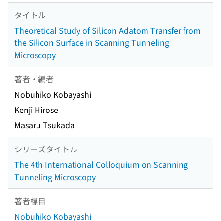
タイトル
Theoretical Study of Silicon Adatom Transfer from
the Silicon Surface in Scanning Tunneling
Microscopy
著者・編者
Nobuhiko Kobayashi
Kenji Hirose
Masaru Tsukada
シリーズタイトル
The 4th International Colloquium on Scanning
Tunneling Microscopy
著者標目
Nobuhiko Kobayashi