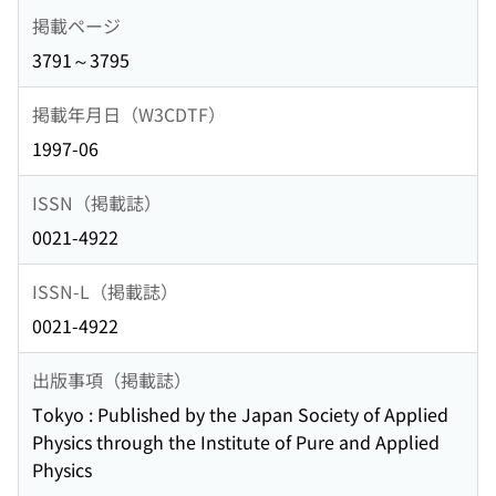
掲載ページ
3791～3795
掲載年月日（W3CDTF）
1997-06
ISSN（掲載誌）
0021-4922
ISSN-L（掲載誌）
0021-4922
出版事項（掲載誌）
Tokyo : Published by the Japan Society of Applied
Physics through the Institute of Pure and Applied
Physics