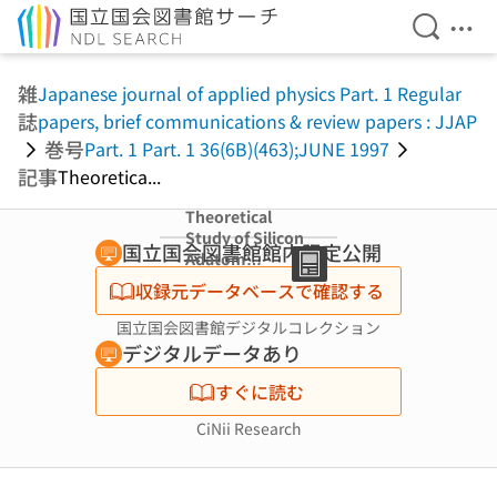
検索を開
メニ
本文へ移動
雑
Japanese journal of applied physics Part. 1 Regular
誌
papers, brief communications & review papers : JJAP
巻号
Part. 1 Part. 1 36(6B)(463);JUNE 1997
記事
Theoretica...
Theoretical
Study of Silicon
国立国会図書館館内限定公開
Adatom
Transfer from
収録元データベースで確認する
the Silicon
Surface in
国立国会図書館デジタルコレクション
Scanning
デジタルデータあり
Tunneling
Microscopy (The
すぐに読む
4th
International
CiNii Research
Colloquium on
Scanning
Tunneling