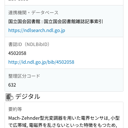
連携機関・データベース
国立国会図書館 : 国立国会図書館雑誌記事索引
https://ndlsearch.ndl.go.jp
書誌ID（NDLBibID）
4502058
http://id.ndl.go.jp/bib/4502058
整理区分コード
632
デジタル
要約等
Mach-Zehnder型光変調器を用いた電界センサは, 小型
で広帯域, 電磁界を乱さないといった特徴をもつため,