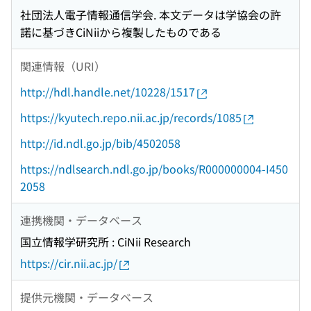
社団法人電子情報通信学会. 本文データは学協会の許
諾に基づきCiNiiから複製したものである
関連情報（URI）
http://hdl.handle.net/10228/1517
https://kyutech.repo.nii.ac.jp/records/1085
http://id.ndl.go.jp/bib/4502058
https://ndlsearch.ndl.go.jp/books/R000000004-I450
2058
連携機関・データベース
国立情報学研究所 : CiNii Research
https://cir.nii.ac.jp/
提供元機関・データベース