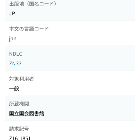
出版地（国名コード）
JP
本文の言語コード
jpn
NDLC
ZN33
対象利用者
一般
所蔵機関
国立国会図書館
請求記号
Z16-1851