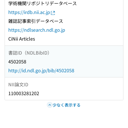
学術機関リポジトリデータベース
https://irdb.nii.ac.jp
雑誌記事索引データベース
https://ndlsearch.ndl.go.jp
CiNii Articles
書誌ID（NDLBibID）
4502058
http://id.ndl.go.jp/bib/4502058
NII論文ID
110003281202
少なく表示する