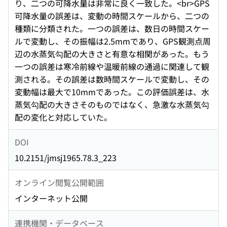
り、二つの可降水量は非常に良く一致した。<br>GPS
可降水量の誤差は、変動の時間スケールから、二つの
種類に分類された。一つの誤差は、数日の時間スケー
ルで変動し、その振幅は2.5mmであり、GPS観測点周
辺の水蒸気勾配の大きさと有意な相関があった。もう
一つの誤差は寒冷前線や温暖前線の通過に関連して観
測される。その誤差は数時間スケールで変動し、その
変動幅は最大で10mmであった。この評価誤差は、水
蒸気勾配の大きさそのものではなく、急激な水蒸気勾
配の変化と対応していた。
DOI
10.2151/jmsj1965.78.3_223
オンライン閲覧公開範囲
インターネット公開
連携機関・データベース