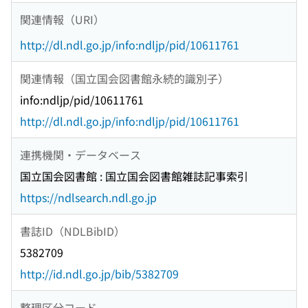
関連情報（URI）
http://dl.ndl.go.jp/info:ndljp/pid/10611761
関連情報（国立国会図書館永続的識別子）
info:ndljp/pid/10611761
http://dl.ndl.go.jp/info:ndljp/pid/10611761
連携機関・データベース
国立国会図書館 : 国立国会図書館雑誌記事索引
https://ndlsearch.ndl.go.jp
書誌ID（NDLBibID）
5382709
http://id.ndl.go.jp/bib/5382709
整理区分コード