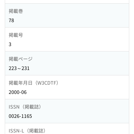
掲載巻
78
掲載号
3
掲載ページ
223～231
掲載年月日（W3CDTF）
2000-06
ISSN（掲載誌）
0026-1165
ISSN-L（掲載誌）