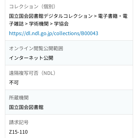
コレクション（個別）
国立国会図書館デジタルコレクション > 電子書籍・電
子雑誌 > 学術機関 > 学協会
https://dl.ndl.go.jp/collections/B00043
オンライン閲覧公開範囲
インターネット公開
遠隔複写可否（NDL）
不可
所蔵機関
国立国会図書館
請求記号
Z15-110