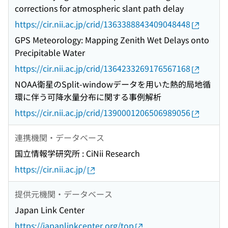
corrections for atmospheric slant path delay
https://cir.nii.ac.jp/crid/1363388843409048448
GPS Meteorology: Mapping Zenith Wet Delays onto
Precipitable Water
https://cir.nii.ac.jp/crid/1364233269176567168
NOAA衛星のSplit-windowデータを用いた熱的局地循
環に伴う可降水量分布に関する事例解析
https://cir.nii.ac.jp/crid/1390001206506989056
連携機関・データベース
国立情報学研究所 : CiNii Research
https://cir.nii.ac.jp/
提供元機関・データベース
Japan Link Center
https://japanlinkcenter.org/top