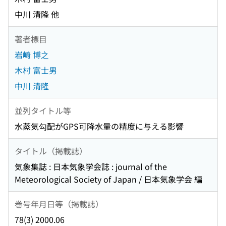
中川 清隆 他
著者標目
岩崎 博之
木村 富士男
中川 清隆
並列タイトル等
水蒸気勾配がGPS可降水量の精度に与える影響
タイトル（掲載誌）
気象集誌 : 日本気象学会誌 : journal of the
Meteorological Society of Japan / 日本気象学会 編
巻号年月日等（掲載誌）
78(3) 2000.06