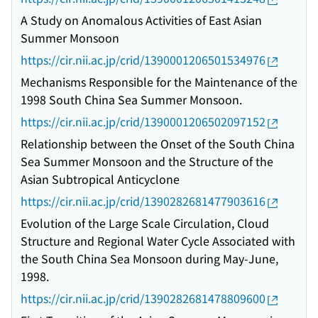
A Study on Anomalous Activities of East Asian
Summer Monsoon
https://cir.nii.ac.jp/crid/1390001206501534976
Mechanisms Responsible for the Maintenance of the
1998 South China Sea Summer Monsoon.
https://cir.nii.ac.jp/crid/1390001206502097152
Relationship between the Onset of the South China
Sea Summer Monsoon and the Structure of the
Asian Subtropical Anticyclone
https://cir.nii.ac.jp/crid/1390282681477903616
Evolution of the Large Scale Circulation, Cloud
Structure and Regional Water Cycle Associated with
the South China Sea Monsoon during May-June,
1998.
https://cir.nii.ac.jp/crid/1390282681478809600