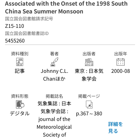
Associated with the Onset of the 1998 South
China Sea Summer Monsoon
国立国会図書館請求記号
Z15-110
国立国会図書館書誌ID
5455260
資料種別
著者
出版者
出版年
記事
Johnny C.L.
東京 : 日本気
2000-08
Chanほか
象学会
資料形態
掲載誌名
掲載ページ
気象集誌 : 日本
気象学会誌 :
デジタル
p.367～380
journal of the
詳細を
Meteorological
見る
Society of