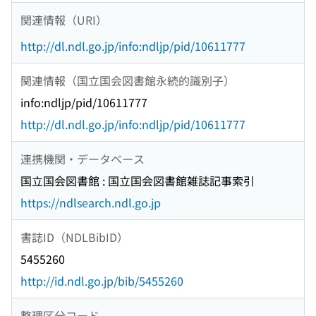
関連情報（URI）
http://dl.ndl.go.jp/info:ndljp/pid/10611777
関連情報（国立国会図書館永続的識別子）
info:ndljp/pid/10611777
http://dl.ndl.go.jp/info:ndljp/pid/10611777
連携機関・データベース
国立国会図書館 : 国立国会図書館雑誌記事索引
https://ndlsearch.ndl.go.jp
書誌ID（NDLBibID）
5455260
http://id.ndl.go.jp/bib/5455260
整理区分コード