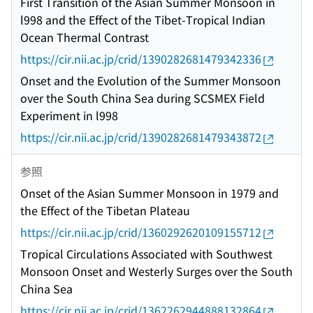
First Transition of the Asian Summer Monsoon in
l998 and the Effect of the Tibet-Tropical Indian
Ocean Thermal Contrast
https://cir.nii.ac.jp/crid/1390282681479342336
Onset and the Evolution of the Summer Monsoon
over the South China Sea during SCSMEX Field
Experiment in l998
https://cir.nii.ac.jp/crid/1390282681479343872
参照
Onset of the Asian Summer Monsoon in 1979 and
the Effect of the Tibetan Plateau
https://cir.nii.ac.jp/crid/1360292620109155712
Tropical Circulations Associated with Southwest
Monsoon Onset and Westerly Surges over the South
China Sea
https://cir.nii.ac.jp/crid/1362262944888132864