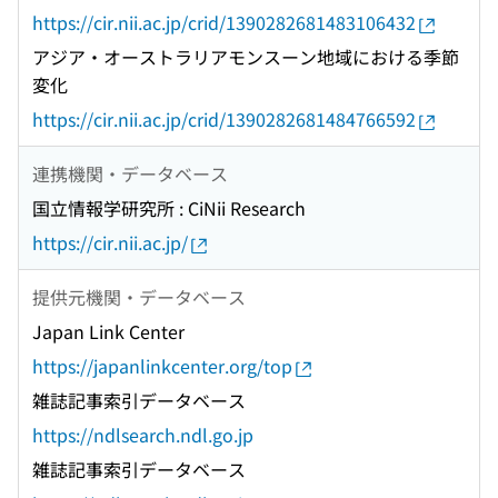
https://cir.nii.ac.jp/crid/1390282681483106432
アジア・オーストラリアモンスーン地域における季節
変化
https://cir.nii.ac.jp/crid/1390282681484766592
連携機関・データベース
国立情報学研究所 : CiNii Research
https://cir.nii.ac.jp/
提供元機関・データベース
Japan Link Center
https://japanlinkcenter.org/top
雑誌記事索引データベース
https://ndlsearch.ndl.go.jp
雑誌記事索引データベース