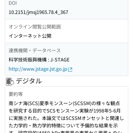
DOI
10.2151/jmsj1965.78.4_367
オンライン閲覧公開範囲
インターネット公開
連携機関・データベース
科学技術振興機構 : J-STAGE
http://www.jstage.jst.go.jp
デジタル
要約等
南シナ海(SCS)夏季モンスーン(SCSSM)の様々な観点
を研究する目的でSCSモンスーン実験が1998年5-6月
に実施された。本論文ではSCSSMオンセットと関連し
た力学的・熱力学的特徴について予備的な結果を示
す。研究目的は850-hPa東西風の東風から西風へのシ