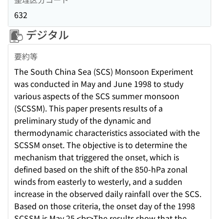
632
デジタル
要約等
The South China Sea (SCS) Monsoon Experiment
was conducted in May and June 1998 to study
various aspects of the SCS summer monsoon
(SCSSM). This paper presents results of a
preliminary study of the dynamic and
thermodynamic characteristics associated with the
SCSSM onset. The objective is to determine the
mechanism that triggered the onset, which is
defined based on the shift of the 850-hPa zonal
winds from easterly to westerly, and a sudden
increase in the observed daily rainfall over the SCS.
Based on those criteria, the onset day of the 1998
SCSSM is May 25.<br>The results show that the