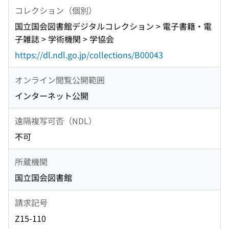
コレクション（個別）
国立国会図書館デジタルコレクション > 電子書籍・電
子雑誌 > 学術機関 > 学協会
https://dl.ndl.go.jp/collections/B00043
オンライン閲覧公開範囲
インターネット公開
遠隔複写可否（NDL）
不可
所蔵機関
国立国会図書館
請求記号
Z15-110