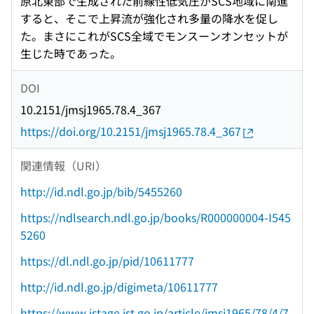
原北東部で生成された前線性低気圧がSCS地域に南進
すると、そこで上昇流が強化され多量の降水を促し
た。まさにこれがSCS全域でモンスーンオンセットが
生じた時であった。
DOI
10.2151/jmsj1965.78.4_367
https://doi.org/10.2151/jmsj1965.78.4_367
関連情報（URI）
http://id.ndl.go.jp/bib/5455260
https://ndlsearch.ndl.go.jp/books/R000000004-I545
5260
https://dl.ndl.go.jp/pid/10611777
http://id.ndl.go.jp/digimeta/10611777
https://www.jstage.jst.go.jp/article/jmsj1965/78/4/7