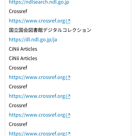
https://ndlsearch.ndl.go.jp
Crossref
https://www.crossref.org
国立国会図書館デジタルコレクション
https://dl.ndl.go.jp/ja
CiNii Articles
CiNii Articles
Crossref
https://www.crossref.org
Crossref
https://www.crossref.org
Crossref
https://www.crossref.org
Crossref
https://www.crossref.org