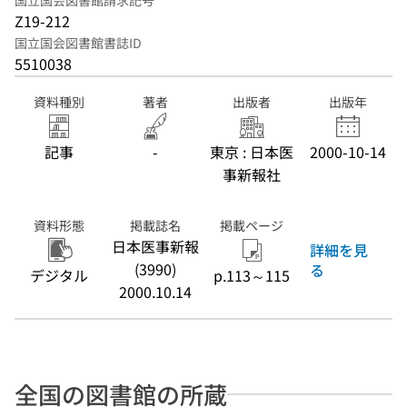
国立国会図書館請求記号
Z19-212
国立国会図書館書誌ID
5510038
資料種別
著者
出版者
出版年
記事
-
東京 : 日本医
2000-10-14
事新報社
資料形態
掲載誌名
掲載ページ
日本医事新報
詳細を見
(3990)
る
デジタル
p.113～115
2000.10.14
全国の図書館の所蔵