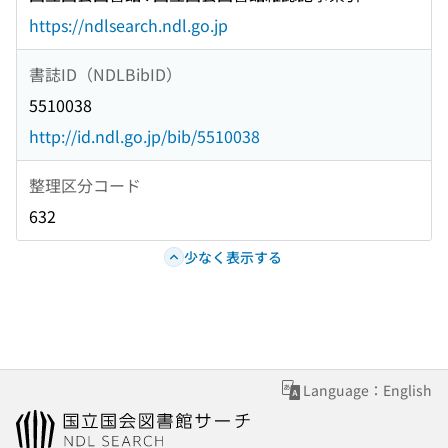
https://ndlsearch.ndl.go.jp
書誌ID（NDLBibID）
5510038
http://id.ndl.go.jp/bib/5510038
整理区分コード
632
少なく表示する
Language：English