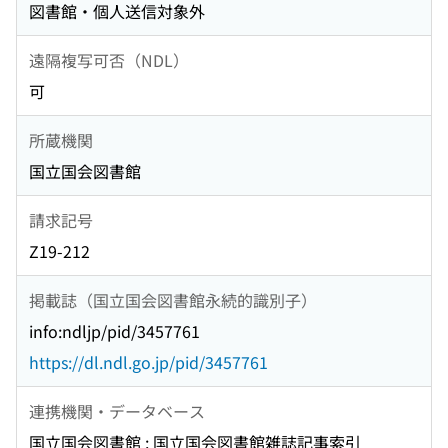
図書館・個人送信対象外
遠隔複写可否（NDL）
可
所蔵機関
国立国会図書館
請求記号
Z19-212
掲載誌（国立国会図書館永続的識別子）
info:ndljp/pid/3457761
https://dl.ndl.go.jp/pid/3457761
連携機関・データベース
国立国会図書館 : 国立国会図書館雑誌記事索引