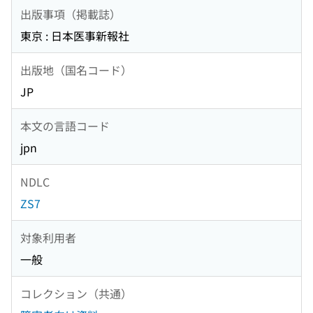
出版事項（掲載誌）
東京 : 日本医事新報社
出版地（国名コード）
JP
本文の言語コード
jpn
NDLC
ZS7
対象利用者
一般
コレクション（共通）