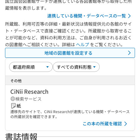
国立国会図書館サーチが連携している各図書館等から取得した所
蔵情報を表示します。
連携している機関・データベースの一覧
所蔵館、利用可否等の詳細・最新状況は情報提供元の各館のサイ
ト・データベースで直接ご確認ください。所蔵館から取寄せるこ
とが可能かなど、資料の利用方法は、ご自身が利用されるお近く
の図書館へご相談ください。詳細は
ヘルプ
をご覧ください。
地域の図書館を設定する
その他
CiNii Research
検索サービス
紙
遷移先のサイトで、CiNii Researchが連携している機関・データベース
の所蔵状況を確認できます。
この本の所蔵を確認
書誌情報