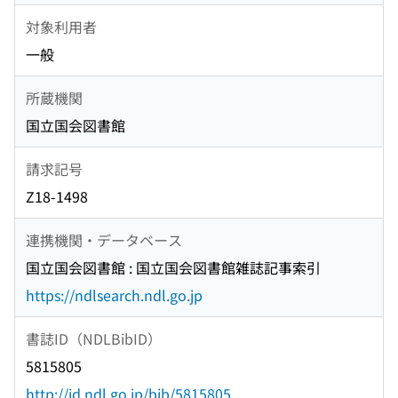
対象利用者
一般
所蔵機関
国立国会図書館
請求記号
Z18-1498
連携機関・データベース
国立国会図書館 : 国立国会図書館雑誌記事索引
https://ndlsearch.ndl.go.jp
書誌ID（NDLBibID）
5815805
http://id.ndl.go.jp/bib/5815805