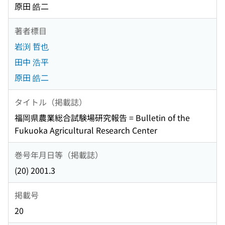
原田 皓二
著者標目
岩渕 哲也
田中 浩平
原田 皓二
タイトル（掲載誌）
福岡県農業総合試験場研究報告 = Bulletin of the
Fukuoka Agricultural Research Center
巻号年月日等（掲載誌）
(20) 2001.3
掲載号
20