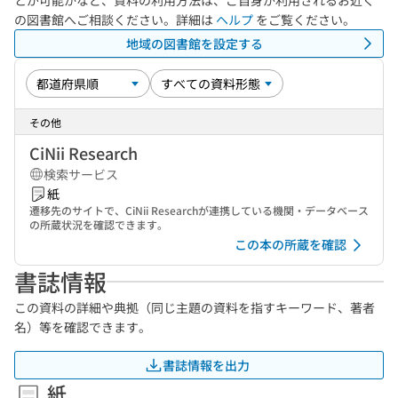
とが可能かなど、資料の利用方法は、ご自身が利用されるお近く
の図書館へご相談ください。詳細は
ヘルプ
をご覧ください。
地域の図書館を設定する
その他
CiNii Research
検索サービス
紙
遷移先のサイトで、CiNii Researchが連携している機関・データベース
の所蔵状況を確認できます。
この本の所蔵を確認
書誌情報
この資料の詳細や典拠（同じ主題の資料を指すキーワード、著者
名）等を確認できます。
書誌情報を出力
紙