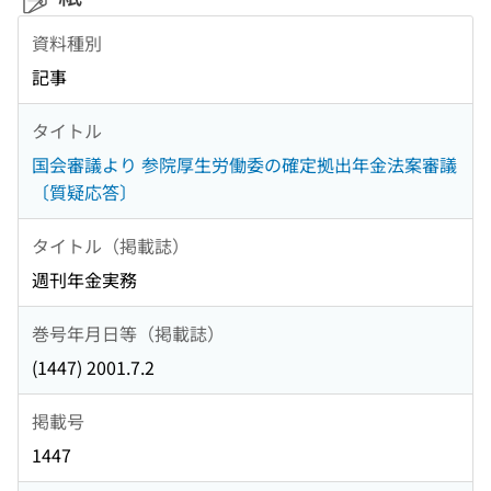
資料種別
記事
タイトル
国会審議より 参院厚生労働委の確定拠出年金法案審議
〔質疑応答〕
タイトル（掲載誌）
週刊年金実務
巻号年月日等（掲載誌）
(1447) 2001.7.2
掲載号
1447