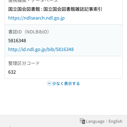
国立国会図書館 : 国立国会図書館雑誌記事索引
https://ndlsearch.ndl.go.jp
書誌ID（NDLBibID）
5816348
http://id.ndl.go.jp/bib/5816348
整理区分コード
632
少なく表示する
Language：English