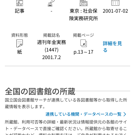
記事
-
東京 : 社会保
2001-07-02
険実務研究所
資料形態
掲載誌名
掲載ページ
週刊年金実務
詳細を見
(1447)
る
紙
p.13～17
2001.7.2
全国の図書館の所蔵
国立国会図書館サーチが連携している各図書館等から取得した所
蔵情報を表示します。
連携している機関・データベースの一覧
所蔵館、利用可否等の詳細・最新状況は情報提供元の各館のサイ
ト・データベースで直接ご確認ください。所蔵館から取寄せるこ