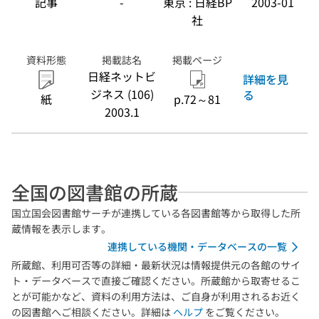
記事
-
東京 : 日経BP
2003-01
社
資料形態
掲載誌名
掲載ページ
日経ネットビ
詳細を見
ジネス (106)
る
紙
p.72～81
2003.1
全国の図書館の所蔵
国立国会図書館サーチが連携している各図書館等から取得した所
蔵情報を表示します。
連携している機関・データベースの一覧
所蔵館、利用可否等の詳細・最新状況は情報提供元の各館のサイ
ト・データベースで直接ご確認ください。所蔵館から取寄せるこ
とが可能かなど、資料の利用方法は、ご自身が利用されるお近く
の図書館へご相談ください。詳細は
ヘルプ
をご覧ください。