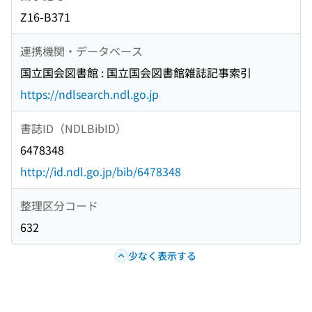
Z16-B371
連携機関・データベース
国立国会図書館 : 国立国会図書館雑誌記事索引
https://ndlsearch.ndl.go.jp
書誌ID（NDLBibID）
6478348
http://id.ndl.go.jp/bib/6478348
整理区分コード
632
少なく表示する