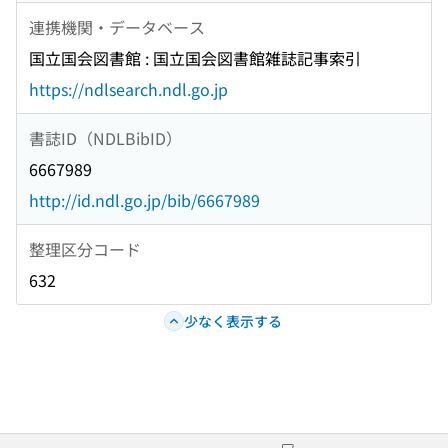
連携機関・データベース
国立国会図書館 : 国立国会図書館雑誌記事索引
https://ndlsearch.ndl.go.jp
書誌ID（NDLBibID）
6667989
http://id.ndl.go.jp/bib/6667989
整理区分コード
632
少なく表示する