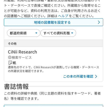
所蔵館、利用可否等の詳細・最新状況は情報提供元の各館のサイ
ト・データベースで直接ご確認ください。所蔵館から取寄せるこ
とが可能かなど、資料の利用方法は、ご自身が利用されるお近く
の図書館へご相談ください。詳細は
ヘルプ
をご覧ください。
地域の図書館を設定する
その他
CiNii Research
検索サービス
紙
遷移先のサイトで、CiNii Researchが連携している機関・データベース
の所蔵状況を確認できます。
この本の所蔵を確認
書誌情報
この資料の詳細や典拠（同じ主題の資料を指すキーワード、著者
名）等を確認できます。