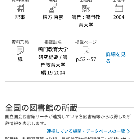
記事
棟方 百熊
鳴門 : 鳴門教
2004
育大学
資料形態
掲載誌名
掲載ページ
鳴門教育大学
詳細を見
研究紀要 / 鳴
紙
p.53～57
る
門教育大学
編 19 2004
全国の図書館の所蔵
国立国会図書館サーチが連携している各図書館等から取得した所
蔵情報を表示します。
連携している機関・データベースの一覧