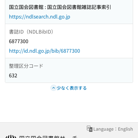
国立国会図書館 : 国立国会図書館雑誌記事索引
https://ndlsearch.ndl.go.jp
書誌ID（NDLBibID）
6877300
http://id.ndl.go.jp/bib/6877300
整理区分コード
632
少なく表示する
Language：English