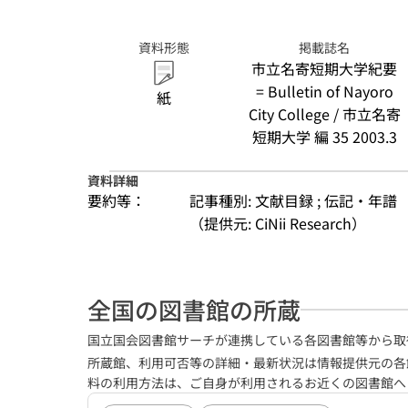
資料形態
掲載誌名
市立名寄短期大学紀要
= Bulletin of Nayoro
紙
City College / 市立名寄
短期大学 編 35 2003.3
資料詳細
要約等：
記事種別: 文献目録 ; 伝記・年譜
（提供元: CiNii Research）
全国の図書館の所蔵
国立国会図書館サーチが連携している各図書館等から取
所蔵館、利用可否等の詳細・最新状況は情報提供元の各
料の利用方法は、ご自身が利用されるお近くの図書館