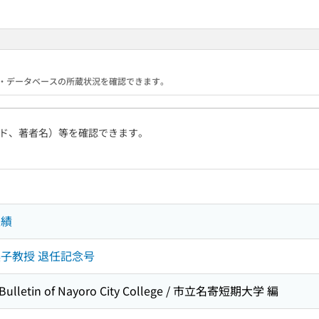
る機関・データベースの所蔵状況を確認できます。
ド、著者名）等を確認できます。
業績
子教授 退任記念号
etin of Nayoro City College / 市立名寄短期大学 編