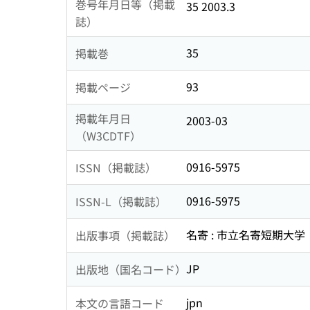
巻号年月日等（掲載
35 2003.3
誌）
35
掲載巻
93
掲載ページ
掲載年月日
2003-03
（W3CDTF）
0916-5975
ISSN（掲載誌）
0916-5975
ISSN-L（掲載誌）
名寄 : 市立名寄短期大学
出版事項（掲載誌）
JP
出版地（国名コード）
jpn
本文の言語コード