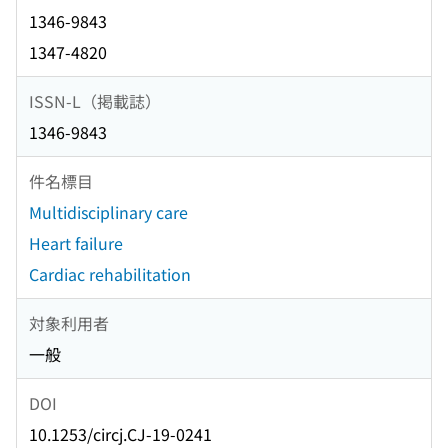
1346-9843
1347-4820
ISSN-L（掲載誌）
1346-9843
件名標目
Multidisciplinary care
Heart failure
Cardiac rehabilitation
対象利用者
一般
DOI
10.1253/circj.CJ-19-0241