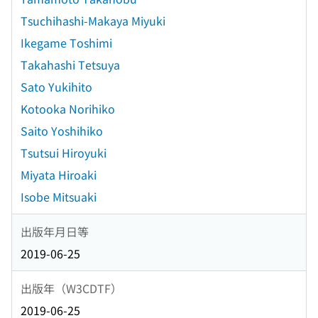
Tsuchihashi-Makaya Miyuki
Ikegame Toshimi
Takahashi Tetsuya
Sato Yukihito
Kotooka Norihiko
Saito Yoshihiko
Tsutsui Hiroyuki
Miyata Hiroaki
Isobe Mitsuaki
出版年月日等
2019-06-25
出版年（W3CDTF）
2019-06-25