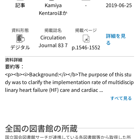
記事
Kamiya
-
2019-06-25
Kentaroほか
資料形態
掲載誌名
掲載ページ
詳細を見
Circulation
る
Journal 83 7
デジタル
p.1546-1552
資料詳細
要約等：
<p><b><i>Background:</i></b>The purpose of this stu
dy was to clarify the implementation rate of multidiscip
linary heart failure (HF) care and cardiac ...
すべて見る
全国の図書館の所蔵
国立国会図書館サーチが連携している各図書館等から取得した所