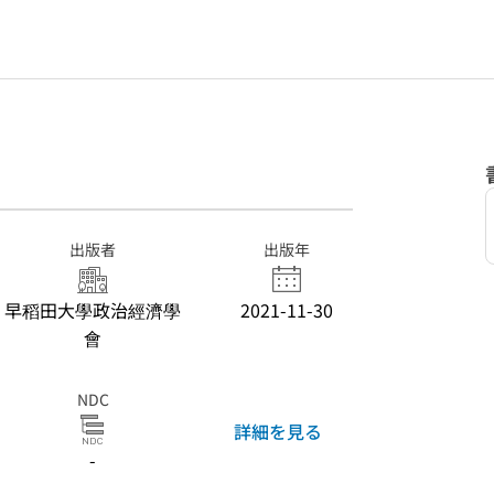
出版者
出版年
早稻田大學政治經濟學
2021-11-30
會
NDC
詳細を見る
-