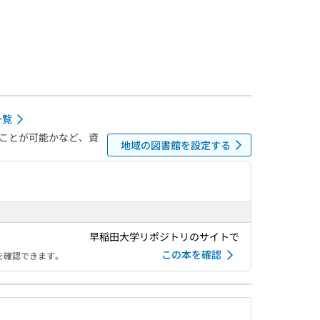
一覧
ことが可能かなど、資
地域の図書館を設定する
早稲田大学リポジトリのサイトで
この本を確認
を確認できます。