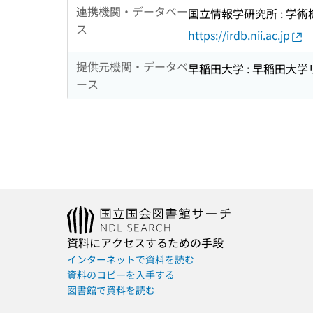
連携機関・データベー
国立情報学研究所 : 学
ス
https://irdb.nii.ac.jp
提供元機関・データベ
早稲田大学 : 早稲田大
ース
資料にアクセスするための手段
インターネットで資料を読む
資料のコピーを入手する
図書館で資料を読む