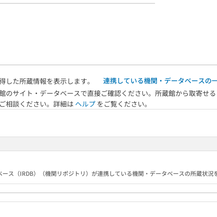
連携している機関・データベースの
得した所蔵情報を表示します。
館のサイト・データベースで直接ご確認ください。所蔵館から取寄せる
へご相談ください。詳細は
ヘルプ
をご覧ください。
ース（IRDB）（機関リポジトリ）が連携している機関・データベースの所蔵状況