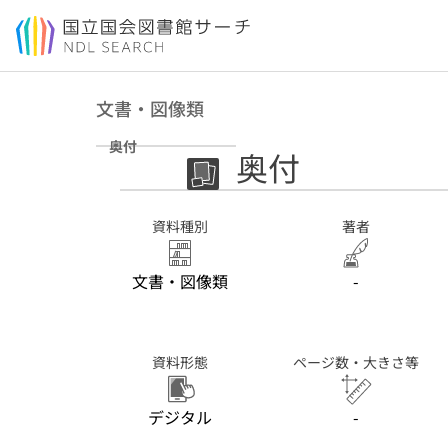
本文へ移動
文書・図像類
奥付
奥付
資料種別
著者
文書・図像類
-
資料形態
ページ数・大きさ等
デジタル
-