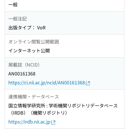
一般
一般注記
出版タイプ： VoR
オンライン閲覧公開範囲
インターネット公開
掲載誌（NCID）
AN00161368
https://ci.nii.ac.jp/ncid/AN00161368
連携機関・データベース
国立情報学研究所 : 学術機関リポジトリデータベース
（IRDB）（機関リポジトリ）
https://irdb.nii.ac.jp