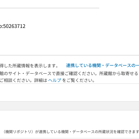
.jp:50263712
連携している機関・データベースの
得した所蔵情報を表示します。
館のサイト・データベースで直接ご確認ください。所蔵館から取寄せる
へご相談ください。詳細は
ヘルプ
をご覧ください。
B）（機関リポジトリ）が連携している機関・データベースの所蔵状況を確認できま