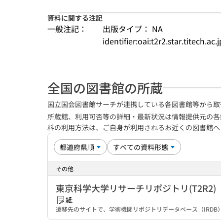
資料に関する注記
一般注記：
出版タイプ： NA
identifier:oai:t2r2.star.titech.ac
全国の図書館の所蔵
国立国会図書館サーチが連携している各図書館等から取
所蔵館、利用可否等の詳細・最新状況は情報提供元の各
料の利用方法は、ご自身が利用されるお近くの図書館
その他
東京科学大学リサーチリポジトリ(T2R2)
紙
遷移先のサイトで、学術機関リポジトリデータベース（IRD