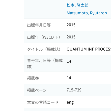
松本, 隆太郎
Matsumoto, Ryutaroh
2015
出版年月日等
2015
出版年（W3CDTF）
QUANTUM INF PROCES
タイトル（掲載誌）
巻号年月日等（掲載
14
誌）
14
掲載巻
715-729
掲載ページ
eng
本文の言語コード