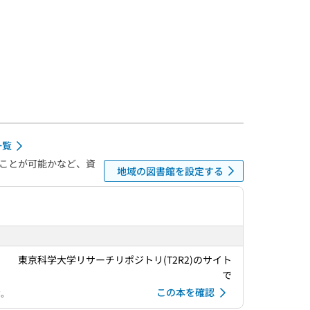
一覧
ことが可能かなど、資
地域の図書館を設定する
東京科学大学リサーチリポジトリ(T2R2)のサイト
で
この本を確認
す。