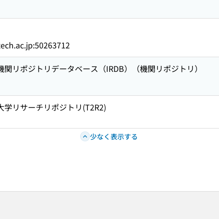
titech.ac.jp:50263712
術機関リポジトリデータベース（IRDB）（機関リポジトリ）
大学リサーチリポジトリ(T2R2)
少なく表示する