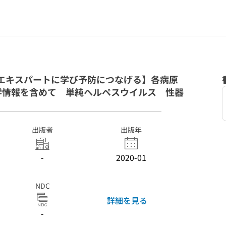
エキスパートに学び予防につなげる】各病原
学情報を含めて 単純ヘルペスウイルス 性器
出版者
出版年
-
2020-01
NDC
詳細を見る
-