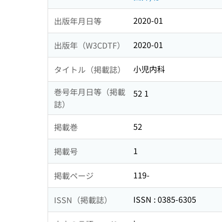
2020-01
出版年月日等
2020-01
出版年（W3CDTF）
小児内科
タイトル（掲載誌）
巻号年月日等（掲載
52 1
誌）
52
掲載巻
1
掲載号
119-
掲載ページ
ISSN : 0385-6305
ISSN（掲載誌）