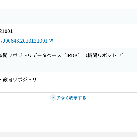
21001
79/J00648.2020121001
術機関リポジトリデータベース（IRDB）（機関リポジトリ）
究・教育リポジトリ
少なく表示する