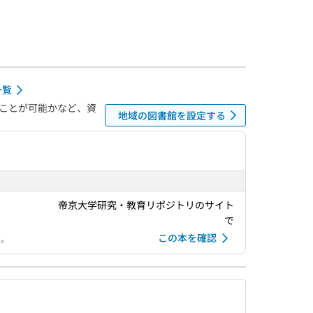
一覧
ことが可能かなど、資
地域の図書館を設定する
帝京大学研究・教育リポジトリのサイト
で
この本を確認
す。