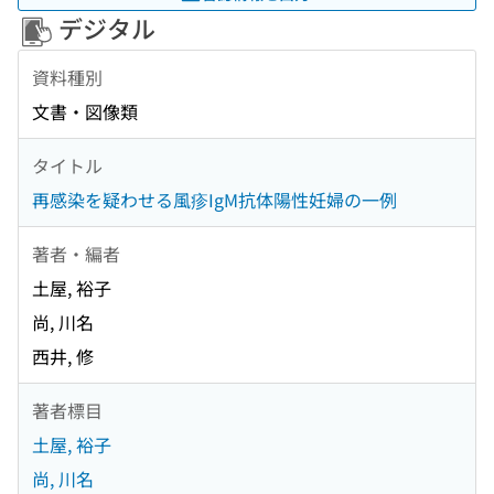
デジタル
資料種別
文書・図像類
タイトル
再感染を疑わせる風疹IgM抗体陽性妊婦の一例
著者・編者
土屋, 裕子
尚, 川名
西井, 修
著者標目
土屋, 裕子
尚, 川名