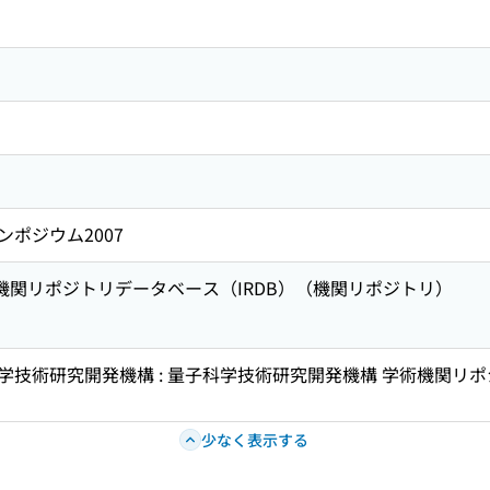
ポジウム2007
術機関リポジトリデータベース（IRDB）（機関リポジトリ）
学技術研究開発機構 : 量子科学技術研究開発機構 学術機関リ
少なく表示する