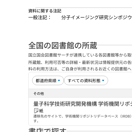
資料に関する注記
一般注記：
分子イメージング研究シンポジウム
全国の図書館の所蔵
国立国会図書館サーチが連携している各図書館等から取
所蔵館、利用可否等の詳細・最新状況は情報提供元の各
料の利用方法は、ご自身が利用されるお近くの図書館
その他
量子科学技術研究開発機構 学術機関リポ
紙
遷移先のサイトで、学術機関リポジトリデータベース（IRD
す。
書店で探す