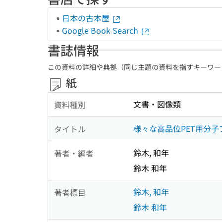
日本の古本屋
Google Book Search
書誌情報
この資料の詳細や典拠（同じ主題の資料を指すキーワー
紙
文書・図像類
資料種別
様々な高品位PET用分
タイトル
鈴木, 和年
著者・編者
鈴木 和年
鈴木, 和年
著者標目
鈴木 和年