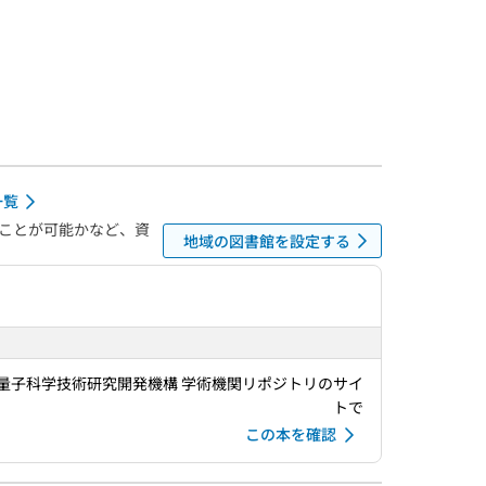
一覧
ことが可能かなど、資
地域の図書館を設定する
量子科学技術研究開発機構 学術機関リポジトリのサイ
トで
この本を確認