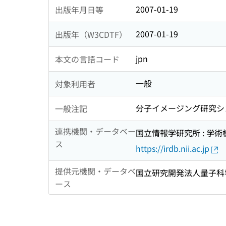
2007-01-19
出版年月日等
2007-01-19
出版年（W3CDTF）
jpn
本文の言語コード
一般
対象利用者
分子イメージング研究シン
一般注記
連携機関・データベー
国立情報学研究所 : 学
ス
https://irdb.nii.ac.jp
提供元機関・データベ
国立研究開発法人量子科
ース