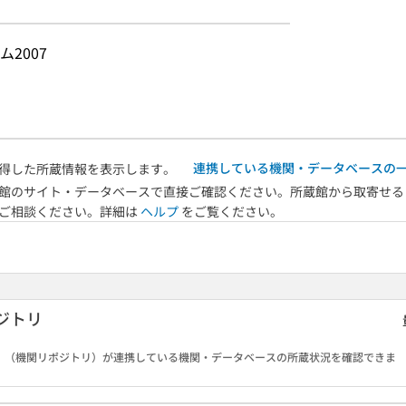
2007
連携している機関・データベースの
得した所蔵情報を表示します。
館のサイト・データベースで直接ご確認ください。所蔵館から取寄せる
へご相談ください。詳細は
ヘルプ
をご覧ください。
ジトリ
B）（機関リポジトリ）が連携している機関・データベースの所蔵状況を確認できま