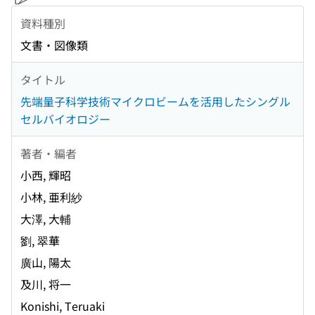
資料種別
文書・図像類
タイトル
先端量子科学技術マイクロビームを活用したシングル
セルバイオロジー
著者・編者
小西, 輝昭
小林, 亜利紗
大澤, 大輔
劉, 翠華
廣山, 陽太
及川, 将一
Konishi, Teruaki