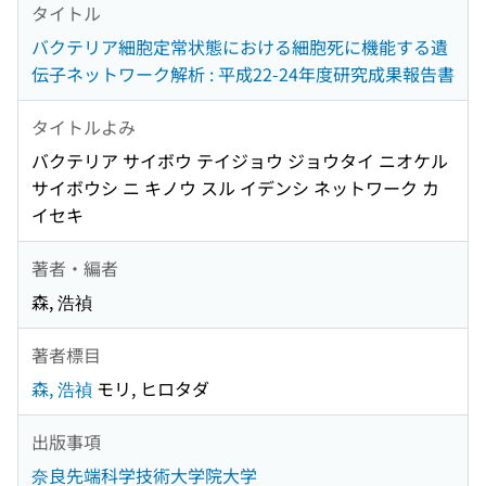
タイトル
バクテリア細胞定常状態における細胞死に機能する遺
伝子ネットワーク解析 : 平成22-24年度研究成果報告書
タイトルよみ
バクテリア サイボウ テイジョウ ジョウタイ ニオケル
サイボウシ ニ キノウ スル イデンシ ネットワーク カ
イセキ
著者・編者
森, 浩禎
著者標目
森, 浩禎
モリ, ヒロタダ
出版事項
奈良先端科学技術大学院大学