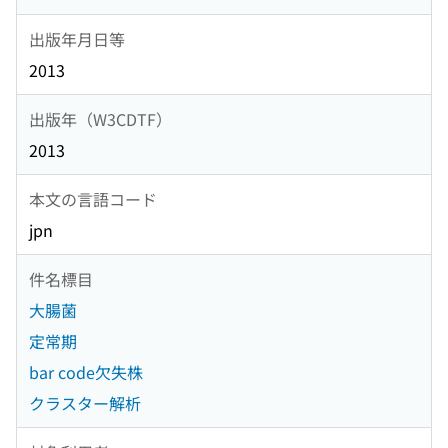
出版年月日等
2013
出版年（W3CDTF）
2013
本文の言語コード
jpn
件名標目
大腸菌
定常期
bar code欠失株
クラスター解析