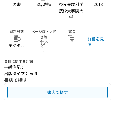
図書
森, 浩禎
奈良先端科学
2013
技術大学院大
学
資料形態
ページ数・大き
NDC
さ等
詳細を見
る
デジタル
-
-
資料に関する注記
一般注記：
出版タイプ： VoR
書店で探す
書店で探す