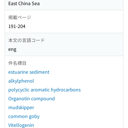
East China Sea
掲載ページ
191-204
本文の言語コード
eng
件名標目
estuarine sediment
alkylphenol
polycyclic aromatic hydrocarbons
Organotin compound
mudskipper
common goby
Vitellogenin