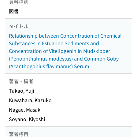
資料種別
図書
タイトル
Relationship between Concentration of Chemical
Substances in Estuarine Sediments and
Concentration of Vitellogenin in Mudskipper
(Periophthalmus modestus) and Common Goby
(Acanthogobius flavimanus) Serum
著者・編者
Takao, Yuji
Kuwahara, Kazuko
Nagae, Masaki
Soyano, Kiyoshi
著者標目