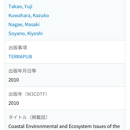
Takao, Yuji
Kuwahara, Kazuko
Nagae, Masaki
Soyano, Kiyoshi
出版事項
TERRAPUB
出版年月日等
2010
出版年（W3CDTF）
2010
タイトル（掲載誌）
Coastal Environmental and Ecosystem Issues of the