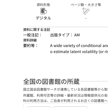
資料形態
ページ数・大きさ等
デジタル
-
資料に関する注記
一般注記：
出版タイプ： AM
資料詳細
要約等：
A wide variety of conditional a
o estimate latent volatility (or r
全国の図書館の所蔵
国立国会図書館サーチが連携している各図書館等から取
所蔵館、利用可否等の詳細・最新状況は情報提供元の各
料の利用方法は、ご自身が利用されるお近くの図書館