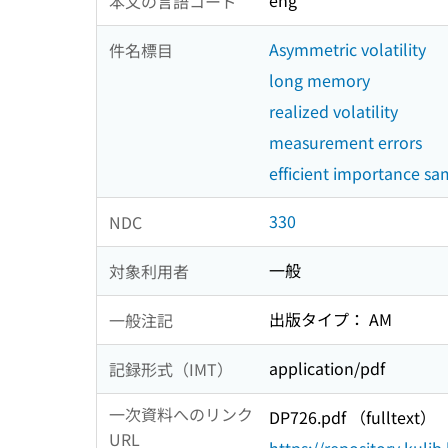
eng
本文の言語コード
Asymmetric volatility
件名標目
long memory
realized volatility
measurement errors
efficient importance sa
330
NDC
一般
対象利用者
出版タイプ： AM
一般注記
application/pdf
記録形式（IMT）
一次資料へのリンク
DP726.pdf （fulltext）
URL