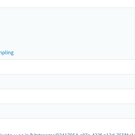
mpling